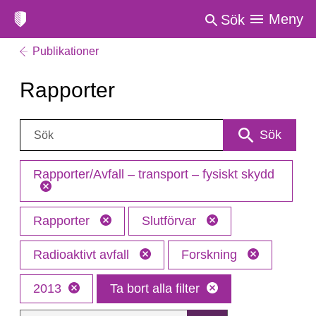
Meny
Sök
Publikationer
Rapporter
Sök:
Sök
Rapporter/Avfall – transport – fysiskt skydd
Rapporter
Slutförvar
Radioaktivt avfall
Forskning
2013
Ta bort alla filter