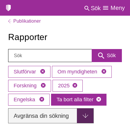
Meny
Sök
Publikationer
Rapporter
Sök:
Sök
Slutförvar
Om myndigheten
Forskning
2025
Engelska
Ta bort alla filter
Avgränsa din sökning