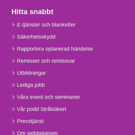
Hitta snabbt
E-tjänster och blanketter
Säkerhetsskydd
Rapportera oplanerad händelse
Remisser och remissvar
Utbildningar
Lediga jobb
Våra event och seminarier
Vår podd Strålsäkert
Presstjänst
Om webbplatsen