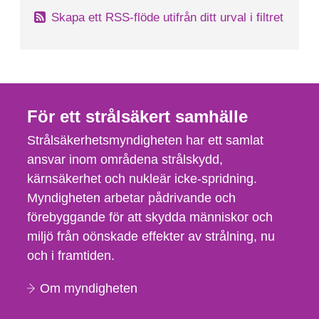
Skapa ett RSS-flöde utifrån ditt urval i filtret
För ett strålsäkert samhälle
Strålsäkerhetsmyndigheten har ett samlat
ansvar inom områdena strålskydd,
kärnsäkerhet och nukleär icke-spridning.
Myndigheten arbetar pådrivande och
förebyggande för att skydda människor och
miljö från oönskade effekter av strålning, nu
och i framtiden.
Om myndigheten