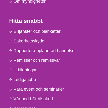
Om myndigheten
Hitta snabbt
E-tjänster och blanketter
Säkerhetsskydd
Rapportera oplanerad händelse
Remisser och remissvar
Utbildningar
Lediga jobb
Våra event och seminarier
Vår podd Strålsäkert