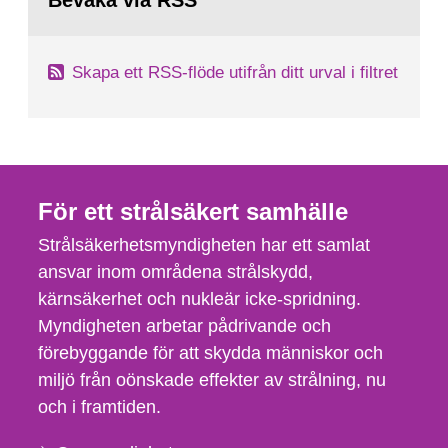
Bevaka via RSS
sida:
Skapa ett RSS-flöde utifrån ditt urval i filtret
För ett strålsäkert samhälle
Strålsäkerhetsmyndigheten har ett samlat
ansvar inom områdena strålskydd,
kärnsäkerhet och nukleär icke-spridning.
Myndigheten arbetar pådrivande och
förebyggande för att skydda människor och
miljö från oönskade effekter av strålning, nu
och i framtiden.