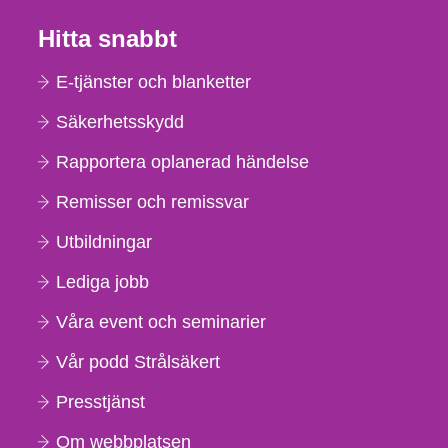
Hitta snabbt
E-tjänster och blanketter
Säkerhetsskydd
Rapportera oplanerad händelse
Remisser och remissvar
Utbildningar
Lediga jobb
Våra event och seminarier
Vår podd Strålsäkert
Presstjänst
Om webbplatsen