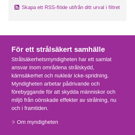
Skapa ett RSS-flöde utifrån ditt urval i filtret
För ett strålsäkert samhälle
Strålsäkerhetsmyndigheten har ett samlat
ansvar inom områdena strålskydd,
kärnsäkerhet och nukleär icke-spridning.
Myndigheten arbetar pådrivande och
förebyggande för att skydda människor och
miljö från oönskade effekter av strålning, nu
och i framtiden.
Om myndigheten