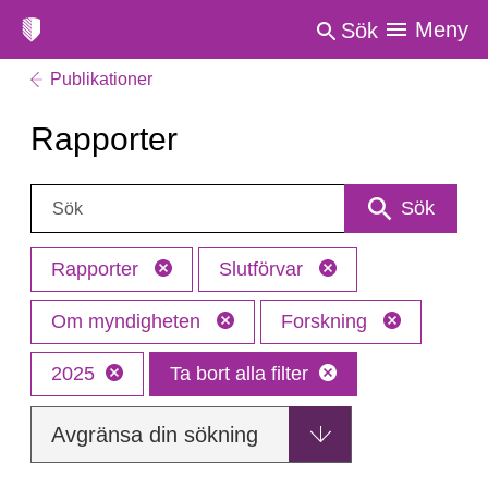
Meny
Sök
Publikationer
Rapporter
Sök:
Sök
Rapporter
Slutförvar
Om myndigheten
Forskning
2025
Ta bort alla filter
Avgränsa din sökning