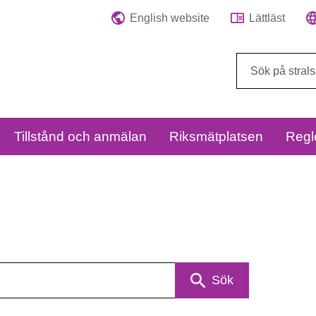
English website
Lättläst
Sök
på
webbplatsen:
Tillstånd och anmälan
Riksmätplatsen
Regl
Sök