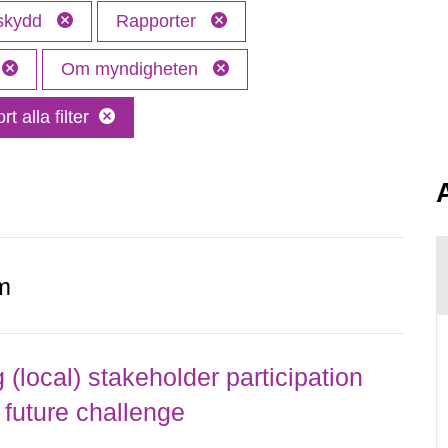
 skydd
Rapporter
Om myndigheten
rt alla filter
m
local) stakeholder participation
 future challenge