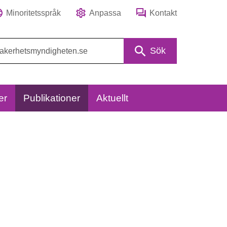
Minoritetsspråk
Anpassa
Kontakt
Sök
er
Publikationer
Aktuellt