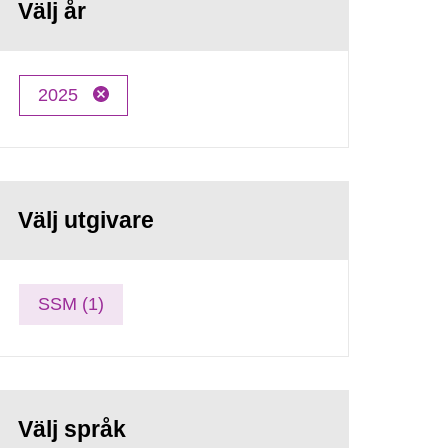
Välj år
2025
Välj utgivare
SSM (1)
Välj språk