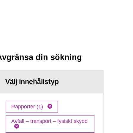
Avgränsa din sökning
Välj innehållstyp
Rapporter (1)
Avfall – transport – fysiskt skydd