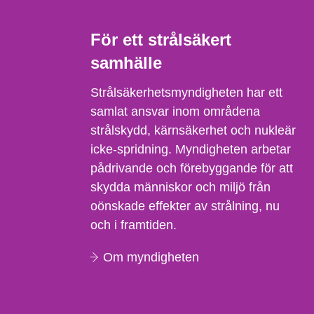
För ett strålsäkert
samhälle
Strålsäkerhetsmyndigheten har ett
samlat ansvar inom områdena
strålskydd, kärnsäkerhet och nukleär
icke-spridning. Myndigheten arbetar
pådrivande och förebyggande för att
skydda människor och miljö från
oönskade effekter av strålning, nu
och i framtiden.
Om myndigheten