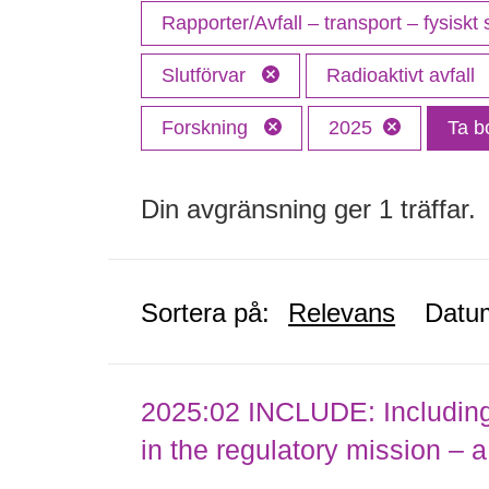
Rapporter/Avfall – transport – fysiskt
Slutförvar
Radioaktivt avfall
Forskning
2025
Ta bo
Din avgränsning ger 1 träffar.
Sortera på:
Relevans
Datu
2025:02 INCLUDE: Including (
in the regulatory mission – a