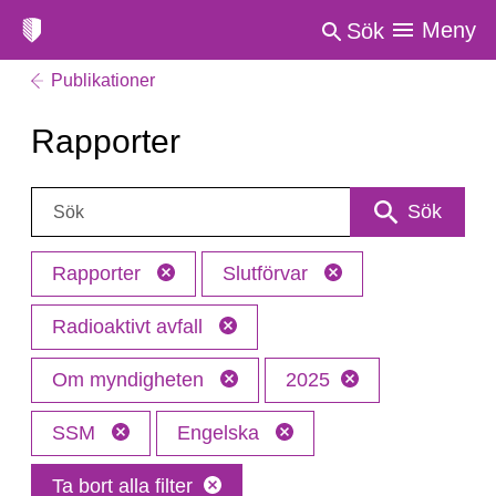
Meny
Sök
Publikationer
Rapporter
Sök:
Sök
Rapporter
Slutförvar
Radioaktivt avfall
Om myndigheten
2025
SSM
Engelska
Ta bort alla filter