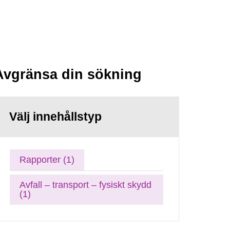
Avgränsa din sökning
Välj innehållstyp
Rapporter (1)
Avfall – transport – fysiskt skydd
(1)