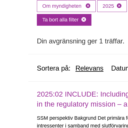
Om myndigheten
2025
Ta bort alla filter
Din avgränsning ger 1 träffar.
Sortera på:
Relevans
Datu
2025:02 INCLUDE: Including (
in the regulatory mission – a
SSM perspektiv Bakgrund Det primära 
intressenter i samband med slutförvarin