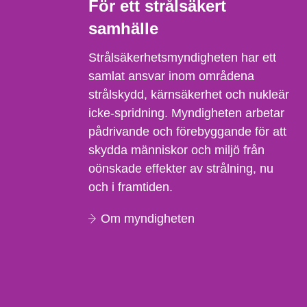
För ett strålsäkert
samhälle
Strålsäkerhetsmyndigheten har ett
samlat ansvar inom områdena
strålskydd, kärnsäkerhet och nukleär
icke-spridning. Myndigheten arbetar
pådrivande och förebyggande för att
skydda människor och miljö från
oönskade effekter av strålning, nu
och i framtiden.
Om myndigheten