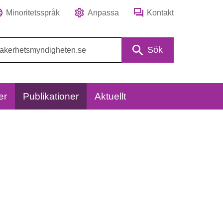
Minoritetsspråk
Anpassa
Kontakt
Sök
er
Publikationer
Aktuellt