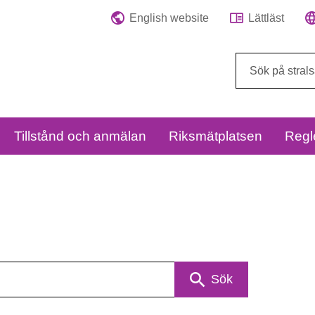
English website
Lättläst
Sök
på
webbplatsen:
Tillstånd och anmälan
Riksmätplatsen
Regl
Sök