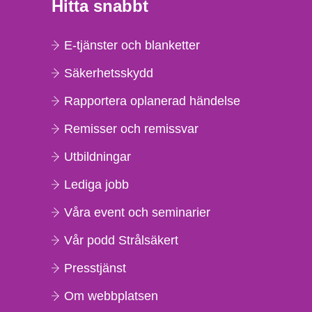
Hitta snabbt
E-tjänster och blanketter
Säkerhetsskydd
Rapportera oplanerad händelse
Remisser och remissvar
Utbildningar
Lediga jobb
Våra event och seminarier
Vår podd Strålsäkert
Presstjänst
Om webbplatsen