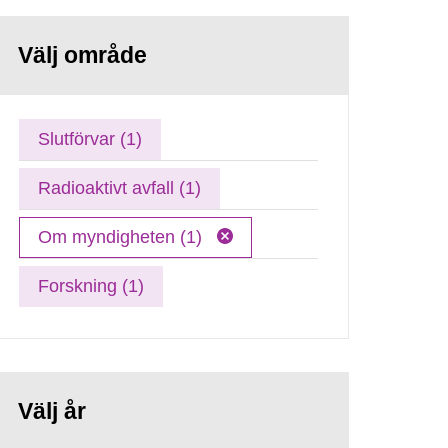
Välj område
Slutförvar (1)
Radioaktivt avfall (1)
Om myndigheten (1)
Forskning (1)
Välj år