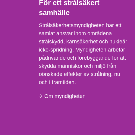
För ett strålsäkert
samhälle
Strålsäkerhetsmyndigheten har ett
samlat ansvar inom områdena
strålskydd, kärnsäkerhet och nukleär
icke-spridning. Myndigheten arbetar
pådrivande och förebyggande för att
skydda människor och miljö från
oönskade effekter av strålning, nu
och i framtiden.
Om myndigheten