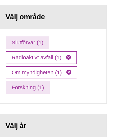
Välj område
Slutförvar (1)
Radioaktivt avfall (1)
Om myndigheten (1)
Forskning (1)
Välj år