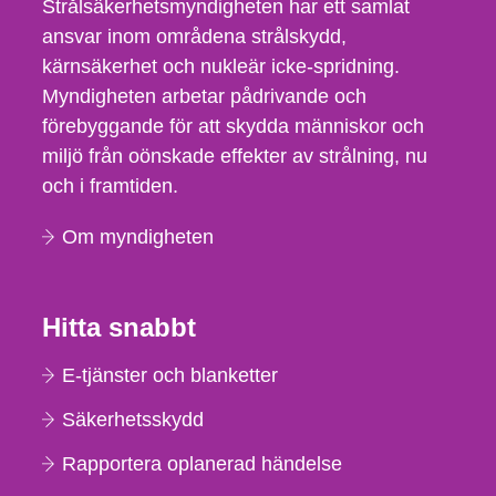
Strålsäkerhetsmyndigheten har ett samlat
ansvar inom områdena strålskydd,
kärnsäkerhet och nukleär icke-spridning.
Myndigheten arbetar pådrivande och
förebyggande för att skydda människor och
miljö från oönskade effekter av strålning, nu
och i framtiden.
Om myndigheten
Hitta snabbt
E-tjänster och blanketter
Säkerhetsskydd
Rapportera oplanerad händelse