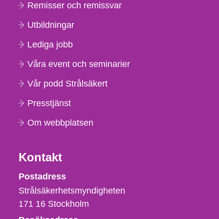
Remisser och remissvar
Utbildningar
Lediga jobb
Våra event och seminarier
Vår podd Strålsäkert
Presstjänst
Om webbplatsen
Kontakt
Strålsäkerhetsmyndigheten
Postadress
Strålsäkerhetsmyndigheten
171 16
Stockholm