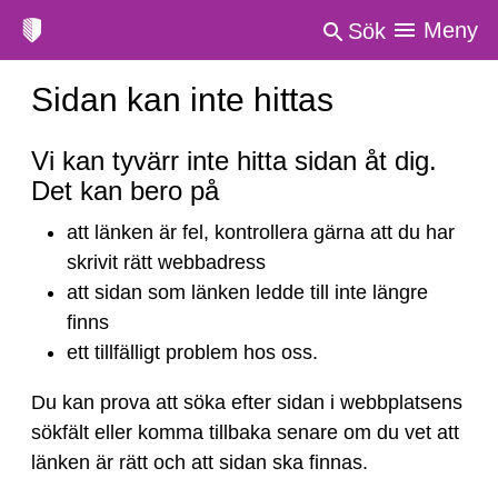
Meny
Sök
Sidan kan inte hittas
Sidan
Vi kan tyvärr inte hitta sidan åt dig.
kan
Det kan bero på
inte
att länken är fel, kontrollera gärna att du har
hittas
skrivit rätt webbadress
att sidan som länken ledde till inte längre
finns
ett tillfälligt problem hos oss.
Du kan prova att söka efter sidan i webbplatsens
sökfält eller komma tillbaka senare om du vet att
länken är rätt och att sidan ska finnas.