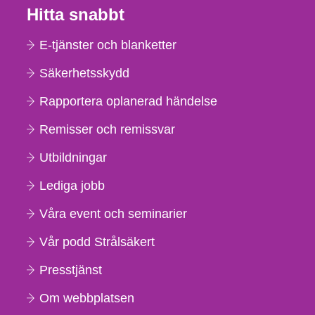
Hitta snabbt
E-tjänster och blanketter
Säkerhetsskydd
Rapportera oplanerad händelse
Remisser och remissvar
Utbildningar
Lediga jobb
Våra event och seminarier
Vår podd Strålsäkert
Presstjänst
Om webbplatsen