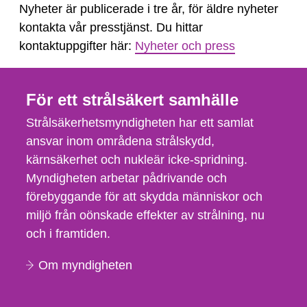
Nyheter är publicerade i tre år, för äldre nyheter
kontakta vår presstjänst. Du hittar
kontaktuppgifter här:
Nyheter och press
För ett strålsäkert samhälle
Strålsäkerhetsmyndigheten har ett samlat
ansvar inom områdena strålskydd,
kärnsäkerhet och nukleär icke-spridning.
Myndigheten arbetar pådrivande och
förebyggande för att skydda människor och
miljö från oönskade effekter av strålning, nu
och i framtiden.
Om myndigheten