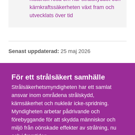
kärnkraftssäkerheten växt fram och
utvecklats över tid
Senast uppdaterad:
25 maj 2026
För ett strålsäkert samhälle
Strålsäkerhetsmyndigheten har ett samlat
ansvar inom områdena strålskydd,
kärnsäkerhet och nukleär icke-spridning.
Myndigheten arbetar pådrivande och
förebyggande för att skydda människor och
miljö från oönskade effekter av strålning, nu