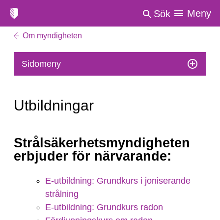
Meny
Sök
Om myndigheten
Sidomeny
Utbildningar
Utbildningar
Strålsäkerhetsmyndigheten
erbjuder för närvarande:
E-utbildning: Grundkurs i joniserande
strålning
E-utbildning: Grundkurs radon