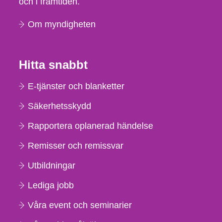
och i framtiden.
Om myndigheten
Hitta snabbt
E-tjänster och blanketter
Säkerhetsskydd
Rapportera oplanerad händelse
Remisser och remissvar
Utbildningar
Lediga jobb
Våra event och seminarier