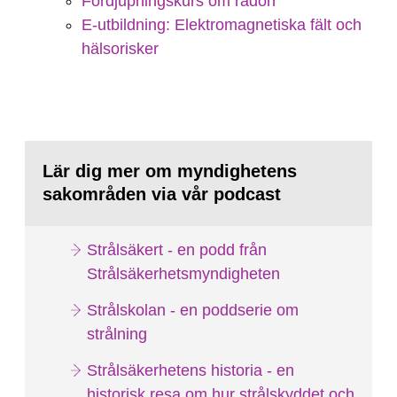
Fördjupningskurs om radon
E-utbildning: Elektromagnetiska fält och
hälsorisker
Lär dig mer om myndighetens
sakområden via vår podcast
Strålsäkert - en podd från
Strålsäkerhetsmyndigheten
Strålskolan - en poddserie om
strålning
Strålsäkerhetens historia - en
historisk resa om hur strålskyddet och