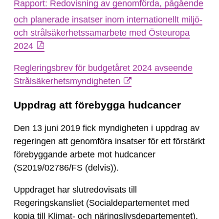
Rapport: Redovisning av genomförda, pågående
och planerade insatser inom internationellt miljö-
och strålsäkerhetssamarbete med Östeuropa
2024
Regleringsbrev för budgetåret 2024 avseende
Strålsäkerhetsmyndigheten
Uppdrag att förebygga hudcancer
Den 13 juni 2019 fick myndigheten i uppdrag av
regeringen att genomföra insatser för ett förstärkt
förebyggande arbete mot hudcancer
(S2019/02786/FS (delvis)).
Uppdraget har slutredovisats till
Regeringskansliet (Socialdepartementet med
kopia till Klimat- och näringslivsdepartementet).