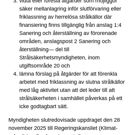
vidta eller föreslå åtgärder som möjliggör
säker mellanlagring inför slutförvaring eller
friklassning av herrelösa strålkällor där
finansiering finns tillgänglig från anslag 1:4
Sanering och återställning av förorenade
områden, anslagspost 2 Sanering och
återställning— del till
Strålsäkerhetsmyndigheten, inom
utgiftsområde 20 och
lämna förslag på åtgärder för att förenkla
arbetet med friklassning av slutna strålkällor
med låg aktivitet utan att det leder till att
strålsäkerheten i samhället påverkas på ett
icke godtagbart sätt.
Myndigheten slutredovisade uppdraget den 28
november 2025 till Regeringskansliet (Klimat-