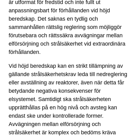
är utformat för fredstid och inte fullt ut
anpassningsbart för förhållanden vid höjd
beredskap. Det saknas en tydlig och
sammanhållen rättslig reglering som möjliggör
förutsebara och rättssäkra avvägningar mellan
elförsörjning och strålsäkerhet vid extraordinära
förhållanden.
Vid höjd beredskap kan en strikt tillämpning av
gällande strålsäkerhetskrav leda till nedreglering
eller avställning av reaktorer, även när detta får
betydande negativa konsekvenser för
elsystemet. Samtidigt ska strålsäkerheten
upprätthållas på en hög nivå och avsteg kan
endast ske under kontrollerade former.
Avvägningen mellan elförsörjning och
strålsäkerhet är komplex och bedöms kräva