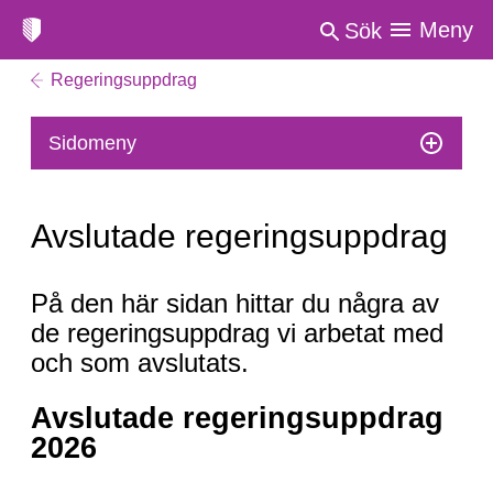
Meny
Sök
Regeringsuppdrag
Sidomeny
Avslutade regeringsuppdrag
Avslutade
På den här sidan hittar du några av
regeringsuppdrag
de regeringsuppdrag vi arbetat med
och som avslutats.
Avslutade regeringsuppdrag
2026