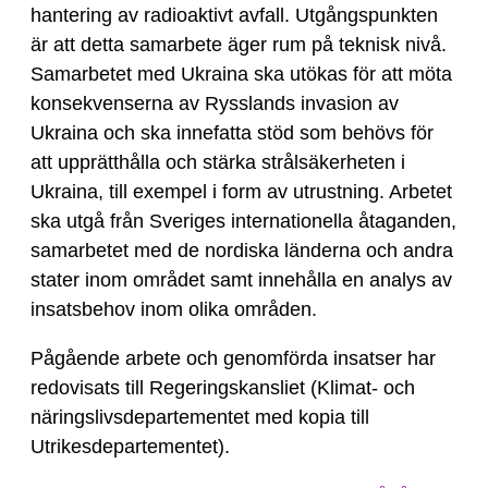
hantering av radioaktivt avfall. Utgångspunkten
är att detta samarbete äger rum på teknisk nivå.
Samarbetet med Ukraina ska utökas för att möta
konsekvenserna av Rysslands invasion av
Ukraina och ska innefatta stöd som behövs för
att upprätthålla och stärka strålsäkerheten i
Ukraina, till exempel i form av utrustning. Arbetet
ska utgå från Sveriges internationella åtaganden,
samarbetet med de nordiska länderna och andra
stater inom området samt innehålla en analys av
insatsbehov inom olika områden.
Pågående arbete och genomförda insatser har
redovisats till Regeringskansliet (Klimat- och
näringslivsdepartementet med kopia till
Utrikesdepartementet).