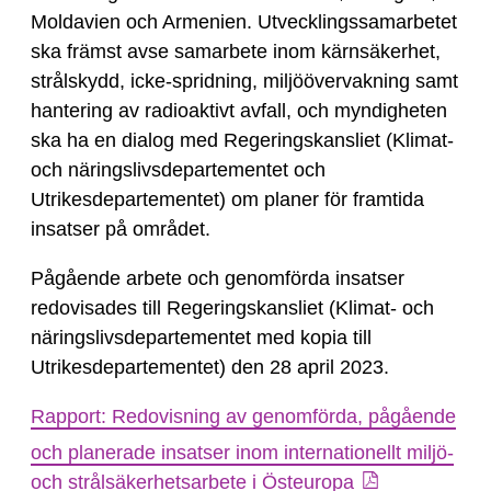
Moldavien och Armenien. Utvecklingssamarbetet
ska främst avse samarbete inom kärnsäkerhet,
strålskydd, icke-spridning, miljöövervakning samt
hantering av radioaktivt avfall, och myndigheten
ska ha en dialog med Regeringskansliet (Klimat-
och näringslivsdepartementet och
Utrikesdepartementet) om planer för framtida
insatser på området.
Pågående arbete och genomförda insatser
redovisades till Regeringskansliet (Klimat- och
näringslivsdepartementet med kopia till
Utrikesdepartementet) den 28 april 2023.
Rapport: Redovisning av genomförda, pågående
och planerade insatser inom internationellt miljö-
och strålsäkerhetsarbete i Östeuropa