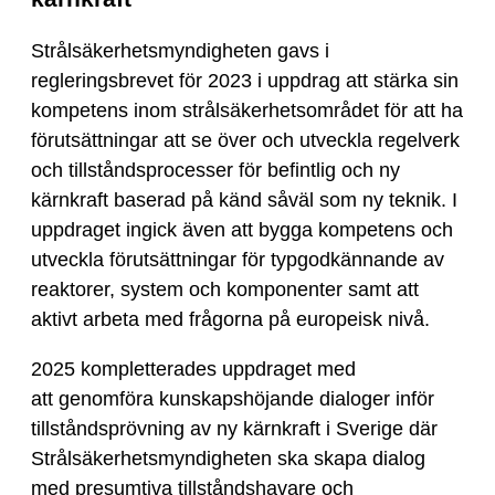
Strålsäkerhetsmyndigheten gavs i
regleringsbrevet för 2023 i uppdrag att stärka sin
kompetens inom strålsäkerhetsområdet för att ha
förutsättningar att se över och utveckla regelverk
och tillståndsprocesser för befintlig och ny
kärnkraft baserad på känd såväl som ny teknik. I
uppdraget ingick även att bygga kompetens och
utveckla förutsättningar för typgodkännande av
reaktorer, system och komponenter samt att
aktivt arbeta med frågorna på europeisk nivå.
2025 kompletterades uppdraget med
att genomföra kunskapshöjande dialoger inför
tillståndsprövning av ny kärnkraft i Sverige där
Strålsäkerhetsmyndigheten ska skapa dialog
med presumtiva tillståndshavare och