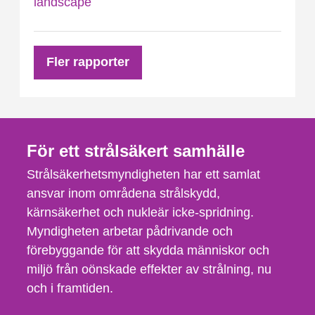
landscape
Fler rapporter
För ett strålsäkert samhälle
Strålsäkerhetsmyndigheten har ett samlat
ansvar inom områdena strålskydd,
kärnsäkerhet och nukleär icke-spridning.
Myndigheten arbetar pådrivande och
förebyggande för att skydda människor och
miljö från oönskade effekter av strålning, nu
och i framtiden.