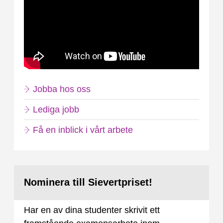
Jobba hos oss
Lediga jobb
Få en inblick i vårt arbete
Nominera till Sievertpriset!
Har en av dina studenter skrivit ett