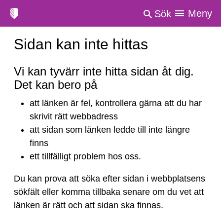
Meny
Sök
Sidan kan inte hittas
Sidan
Vi kan tyvärr inte hitta sidan åt dig.
kan
Det kan bero på
inte
att länken är fel, kontrollera gärna att du har
hittas
skrivit rätt webbadress
att sidan som länken ledde till inte längre
finns
ett tillfälligt problem hos oss.
Du kan prova att söka efter sidan i webbplatsens
sökfält eller komma tillbaka senare om du vet att
länken är rätt och att sidan ska finnas.