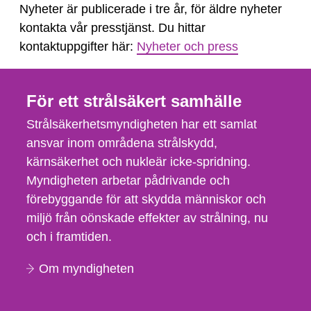
Nyheter är publicerade i tre år, för äldre nyheter
kontakta vår presstjänst. Du hittar
kontaktuppgifter här:
Nyheter och press
För ett strålsäkert samhälle
Strålsäkerhetsmyndigheten har ett samlat
ansvar inom områdena strålskydd,
kärnsäkerhet och nukleär icke-spridning.
Myndigheten arbetar pådrivande och
förebyggande för att skydda människor och
miljö från oönskade effekter av strålning, nu
och i framtiden.
Om myndigheten