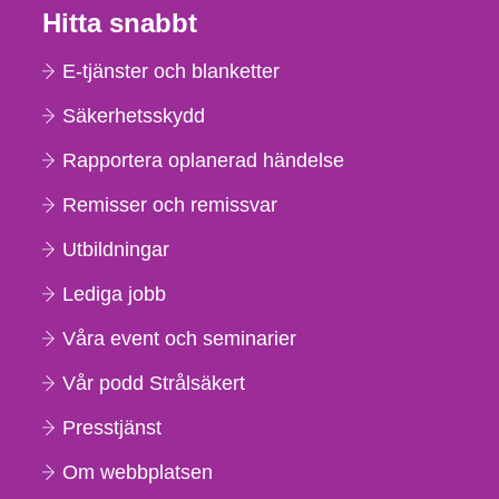
Hitta snabbt
E-tjänster och blanketter
Säkerhetsskydd
Rapportera oplanerad händelse
Remisser och remissvar
Utbildningar
Lediga jobb
Våra event och seminarier
Vår podd Strålsäkert
Presstjänst
Om webbplatsen