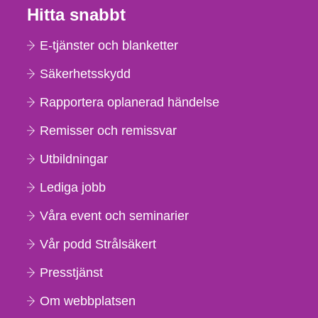
Hitta snabbt
E-tjänster och blanketter
Säkerhetsskydd
Rapportera oplanerad händelse
Remisser och remissvar
Utbildningar
Lediga jobb
Våra event och seminarier
Vår podd Strålsäkert
Presstjänst
Om webbplatsen