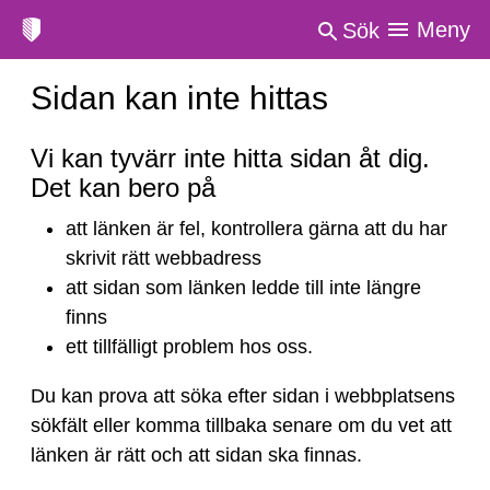
Meny
Sök
Sidan kan inte hittas
Sidan
Vi kan tyvärr inte hitta sidan åt dig.
kan
Det kan bero på
inte
att länken är fel, kontrollera gärna att du har
hittas
skrivit rätt webbadress
att sidan som länken ledde till inte längre
finns
ett tillfälligt problem hos oss.
Du kan prova att söka efter sidan i webbplatsens
sökfält eller komma tillbaka senare om du vet att
länken är rätt och att sidan ska finnas.