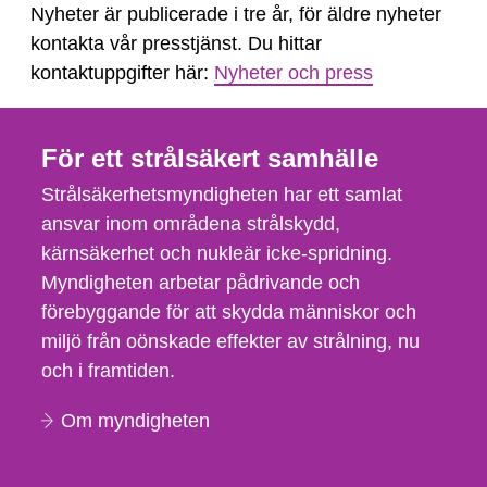
Nyheter är publicerade i tre år, för äldre nyheter
kontakta vår presstjänst. Du hittar
kontaktuppgifter här:
Nyheter och press
För ett strålsäkert samhälle
Strålsäkerhetsmyndigheten har ett samlat
ansvar inom områdena strålskydd,
kärnsäkerhet och nukleär icke-spridning.
Myndigheten arbetar pådrivande och
förebyggande för att skydda människor och
miljö från oönskade effekter av strålning, nu
och i framtiden.
Om myndigheten