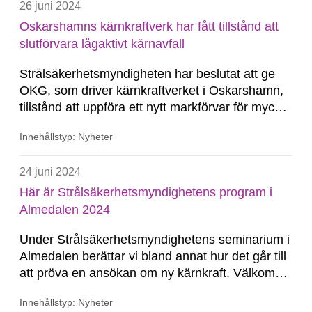
26 juni 2024
Oskarshamns kärnkraftverk har fått tillstånd att
slutförvara lågaktivt kärnavfall
Strålsäkerhetsmyndigheten har beslutat att ge
OKG, som driver kärnkraftverket i Oskarshamn,
tillstånd att uppföra ett nytt markförvar för mycket
lågaktivt kärnavfall.
Innehållstyp: Nyheter
24 juni 2024
Här är Strålsäkerhetsmyndighetens program i
Almedalen 2024
Under Strålsäkerhetsmyndighetens seminarium i
Almedalen berättar vi bland annat hur det går till
att pröva en ansökan om ny kärnkraft. Välkomna
onsdag kl 13 i Länsstyrelsens trädgård.
Innehållstyp: Nyheter