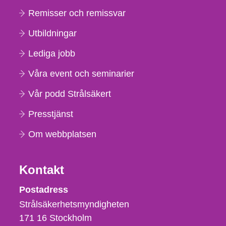
Remisser och remissvar
Utbildningar
Lediga jobb
Våra event och seminarier
Vår podd Strålsäkert
Presstjänst
Om webbplatsen
Kontakt
Strålsäkerhetsmyndigheten
Postadress
Strålsäkerhetsmyndigheten
171 16
Stockholm