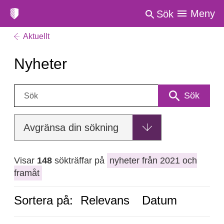
Meny
Sök
Aktuellt
Nyheter
Sök:
Sök
Avgränsa din sökning
Visar
148
sökträffar på
nyheter från 2021 och
framåt
Sortera på:
Relevans
Datum