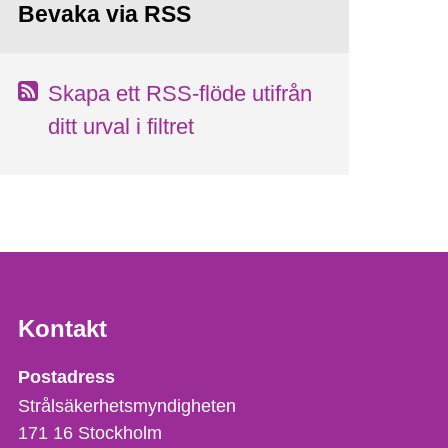
Bevaka via RSS
Skapa ett RSS-flöde utifrån
ditt urval i filtret
Kontakt
Strålsäkerhetsmyndigheten
Postadress
Strålsäkerhetsmyndigheten
171 16
Stockholm