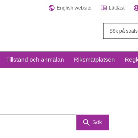
English website
Lättläst
Sök
på
webbplatsen:
Tillstånd och anmälan
Riksmätplatsen
Regl
Sök