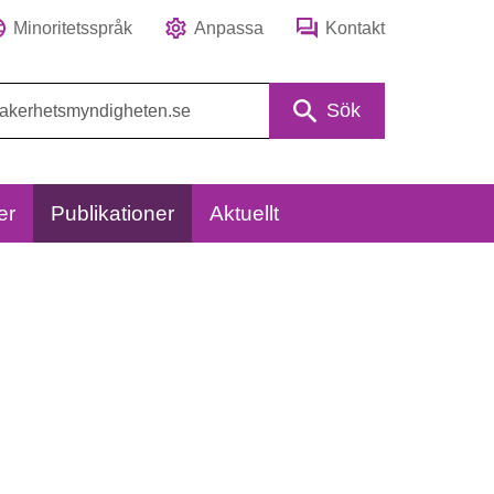
Minoritetsspråk
Anpassa
Kontakt
Sök
er
Publikationer
Aktuellt