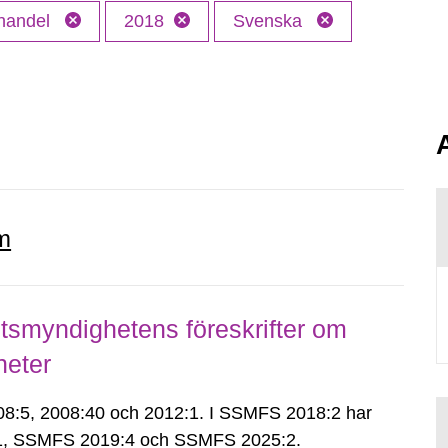
 handel
2018
Svenska
m
smyndighetens föreskrifter om
heter
:5, 2008:40 och 2012:1. I SSMFS 2018:2 har
:1, SSMFS 2019:4 och SSMFS 2025:2.