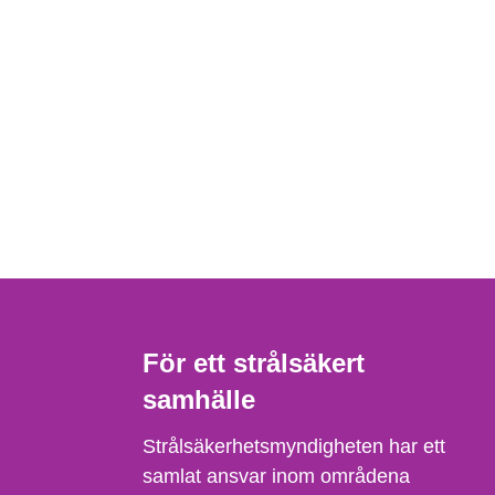
För ett strålsäkert
samhälle
Strålsäkerhetsmyndigheten har ett
samlat ansvar inom områdena