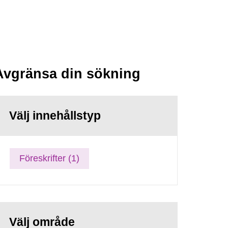
Avgränsa din sökning
Välj innehållstyp
Föreskrifter (1)
Välj område