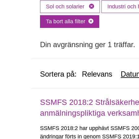
Sol och solarier
Industri och
Ta bort alla filter
Din avgränsning ger 1 träffar.
Sortera på:
Relevans
Datu
SSMFS 2018:2 Strålsäkerhet
anmälningspliktiga verksam
SSMFS 2018:2 har upphävt SSMFS 2008
ändringar förts in genom SSMFS 2019