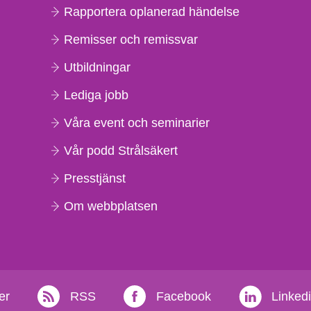
Rapportera oplanerad händelse
Remisser och remissvar
Utbildningar
Lediga jobb
Våra event och seminarier
Vår podd Strålsäkert
Presstjänst
Om webbplatsen
er
RSS
Facebook
Linked