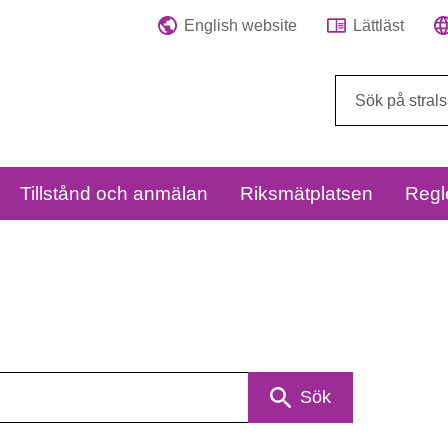
English website
Lättläst
Sök
på
webbplatsen:
Tillstånd och anmälan
Riksmätplatsen
Regl
Sök