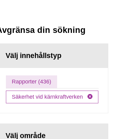
Avgränsa din sökning
Välj innehållstyp
Rapporter (436)
Säkerhet vid kärnkraftverken
Välj område