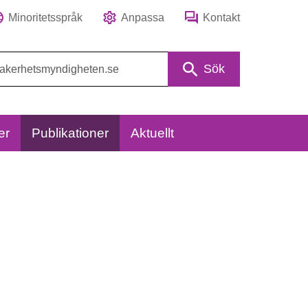
Minoritetsspråk
Anpassa
Kontakt
Sök
er
Publikationer
Aktuellt