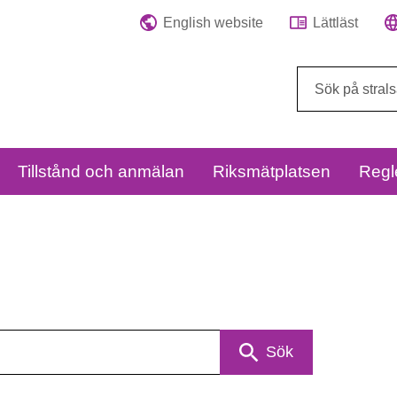
English website
Lättläst
Sök
på
webbplatsen:
Tillstånd och anmälan
Riksmätplatsen
Regl
Sök