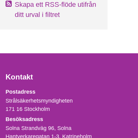
Skapa ett RSS-flöde utifrån
ditt urval i filtret
Kontakt
Strålsäkerhetsmyndigheten
Postadress
Strålsäkerhetsmyndigheten
171 16
Stockholm
Besöksadress
Solna Strandväg 96, Solna
Hantverkaregatan 1-3
Katrineholm