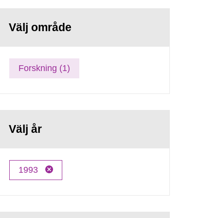
Välj område
Forskning (1)
Välj år
1993