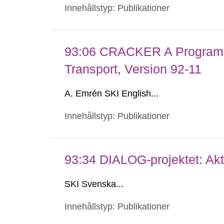
Innehållstyp: Publikationer
ash is dissolved in 1 molar hydrochloric 
93:06 CRACKER A Program 
Transport, Version 92-11
A. Emrén SKI English...
Innehållstyp: Publikationer
93:34 DIALOG-projektet: Akt
SKI Svenska...
Innehållstyp: Publikationer