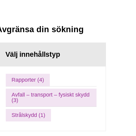
Avgränsa din sökning
Välj innehållstyp
Rapporter (4)
Avfall – transport – fysiskt skydd
(3)
Strålskydd (1)