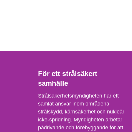
För ett strålsäkert
samhälle
Strålsäkerhetsmyndigheten har ett
samlat ansvar inom områdena
strålskydd, kärnsäkerhet och nukleär
icke-spridning. Myndigheten arbetar
pådrivande och förebyggande för att