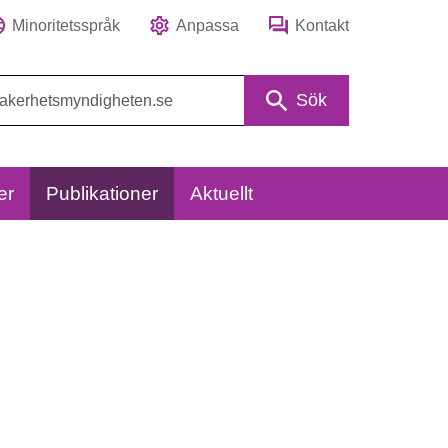
Minoritetsspråk
Anpassa
Kontakt
Sök
er
Publikationer
Aktuellt