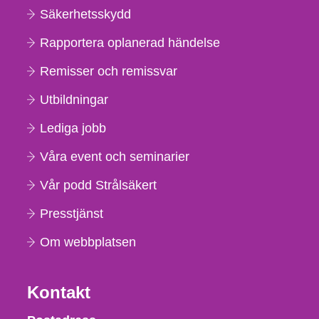
Säkerhetsskydd
Rapportera oplanerad händelse
Remisser och remissvar
Utbildningar
Lediga jobb
Våra event och seminarier
Vår podd Strålsäkert
Presstjänst
Om webbplatsen
Kontakt
Strålsäkerhetsmyndigheten