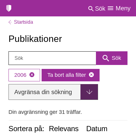
Meny
Sök
Startsida
Publikationer
Sök:
Sök
2006
Ta bort alla filter
Avgränsa din sökning
Din avgränsning ger 31 träffar.
Sortera på:
Relevans
Datum