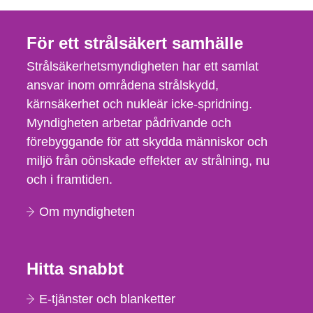
För ett strålsäkert samhälle
Strålsäkerhetsmyndigheten har ett samlat
ansvar inom områdena strålskydd,
kärnsäkerhet och nukleär icke-spridning.
Myndigheten arbetar pådrivande och
förebyggande för att skydda människor och
miljö från oönskade effekter av strålning, nu
och i framtiden.
Om myndigheten
Hitta snabbt
E-tjänster och blanketter