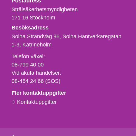
Postadress
Strålsäkerhetsmyndigheten
171 16
Stockholm
Besöksadress
Solna Strandväg 96, Solna Hantverkaregatan
1-3
Katrineholm
Telefon,
Telefon växel:
fax
08-799 40 00
och
Vid akuta händelser:
e-
08-454 24 66 (SOS)
postadress
Fler kontaktuppgifter
Kontaktuppgifter