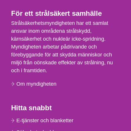
För ett strålsäkert samhälle
Strålsäkerhetsmyndigheten har ett samlat
ansvar inom områdena strålskydd,
kärnsäkerhet och nukleär icke-spridning.
Myndigheten arbetar pådrivande och
förebyggande för att skydda människor och
miljö från oönskade effekter av strålning, nu
och i framtiden.
Om myndigheten
Hitta snabbt
E-tjänster och blanketter