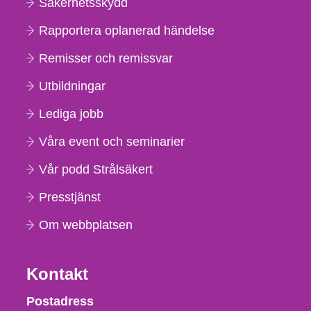
Säkerhetsskydd
Rapportera oplanerad händelse
Remisser och remissvar
Utbildningar
Lediga jobb
Våra event och seminarier
Vår podd Strålsäkert
Presstjänst
Om webbplatsen
Kontakt
Strålsäkerhetsmyndigheten
Postadress