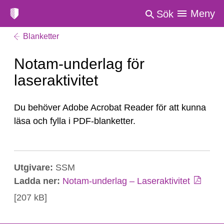
Meny
Sök
Blanketter
Notam-underlag för
laseraktivitet
Du behöver Adobe Acrobat Reader för att kunna
läsa och fylla i PDF-blanketter.
Utgivare:
SSM
Ladda ner:
Notam-underlag – Laseraktivitet
[207 kB]