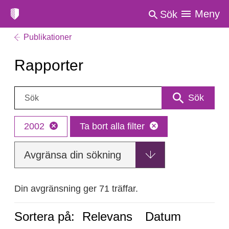
Meny
Sök
Publikationer
Rapporter
Sök:
Sök
2002
Ta bort alla filter
Avgränsa din sökning
Din avgränsning ger 71 träffar.
Sortera på:
Relevans
Datum