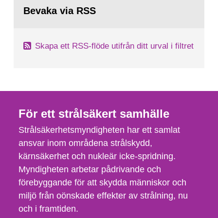
Bevaka via RSS
Skapa ett RSS-flöde utifrån ditt urval i filtret
För ett strålsäkert samhälle
Strålsäkerhetsmyndigheten har ett samlat
ansvar inom områdena strålskydd,
kärnsäkerhet och nukleär icke-spridning.
Myndigheten arbetar pådrivande och
förebyggande för att skydda människor och
miljö från oönskade effekter av strålning, nu
och i framtiden.