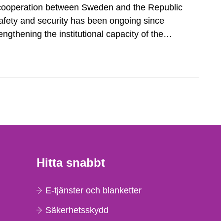
cooperation between Sweden and the Republic
safety and security has been ongoing since
engthening the institutional capacity of the
ar and Radiological Activities in Moldova
lopment in radioactive...
Hitta snabbt
E-tjänster och blanketter
Säkerhetsskydd