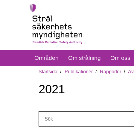
Områden
Om strålning
Om oss
Startsida
Publikationer
Rapporter
Av
2021
Sök: