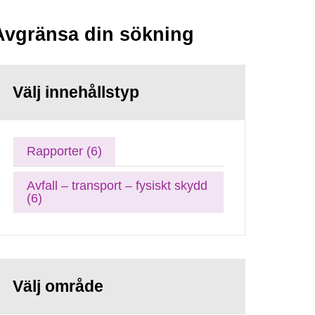
Avgränsa din sökning
Välj innehållstyp
Rapporter (6)
Avfall – transport – fysiskt skydd
(6)
Välj område