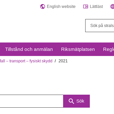
English website
Lättläst
Sök
på
webbplatsen:
Tillstånd och anmälan
Riksmätplatsen
Regl
fall – transport – fysiskt skydd
2021
Sök