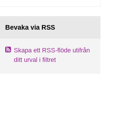
Bevaka via RSS
Skapa ett RSS-flöde utifrån
ditt urval i filtret