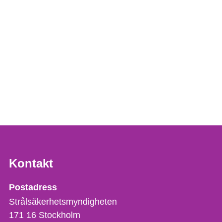
Kontakt
Strålsäkerhetsmyndigheten
Postadress
Strålsäkerhetsmyndigheten
171 16
Stockholm