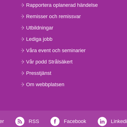
Rapportera oplanerad händelse
Remisser och remissvar
Utbildningar
Lediga jobb
Våra event och seminarier
Vår podd Strålsäkert
Presstjänst
Om webbplatsen
er
RSS
Facebook
Linked