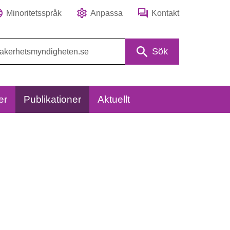
Minoritetsspråk
Anpassa
Kontakt
Sök
er
Publikationer
Aktuellt