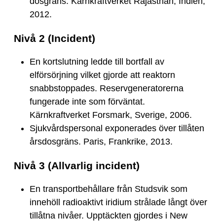
dosgräns. Kärnkraftverket Rajasthan, Indien,
2012.
Nivå 2 (Incident)
En kortslutning ledde till bortfall av
elförsörjning vilket gjorde att reaktorn
snabbstoppades. Reservgeneratorerna
fungerade inte som förväntat.
Kärnkraftverket Forsmark, Sverige, 2006.
Sjukvårdspersonal exponerades över tillåten
årsdosgräns. Paris, Frankrike, 2013.
Nivå 3 (Allvarlig incident)
En transportbehållare från Studsvik som
innehöll radioaktivt iridium strålade långt över
tillåtna nivåer. Upptäckten gjordes i New