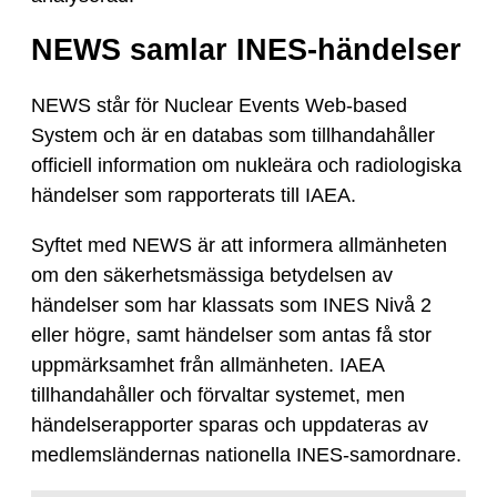
NEWS samlar INES-händelser
NEWS står för Nuclear Events Web-based
System och är en databas som tillhandahåller
officiell information om nukleära och radiologiska
händelser som rapporterats till IAEA.
Syftet med NEWS är att informera allmänheten
om den säkerhetsmässiga betydelsen av
händelser som har klassats som INES Nivå 2
eller högre, samt händelser som antas få stor
uppmärksamhet från allmänheten. IAEA
tillhandahåller och förvaltar systemet, men
händelserapporter sparas och uppdateras av
medlemsländernas nationella INES-samordnare.