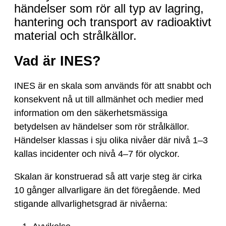
händelser som rör all typ av lagring,
hantering och transport av radioaktivt
material och strålkällor.
Vad är INES?
INES är en skala som används för att snabbt och
konsekvent nå ut till allmänhet och medier med
information om den säkerhetsmässiga
betydelsen av händelser som rör strålkällor.
Händelser klassas i sju olika nivåer där nivå 1–3
kallas incidenter och nivå 4–7 för olyckor.
Skalan är konstruerad så att varje steg är cirka
10 gånger allvarligare än det föregående. Med
stigande allvarlighetsgrad är nivåerna: