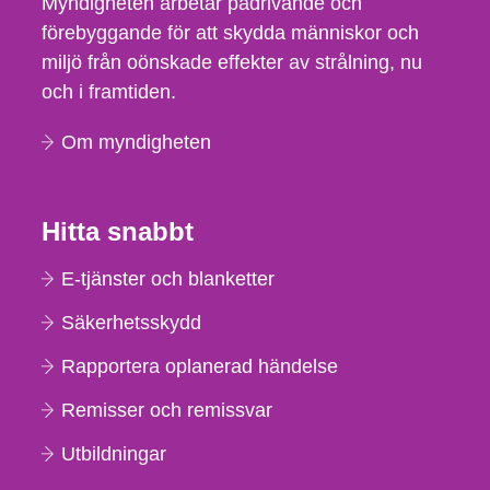
Myndigheten arbetar pådrivande och
förebyggande för att skydda människor och
miljö från oönskade effekter av strålning, nu
och i framtiden.
Om myndigheten
Hitta snabbt
E-tjänster och blanketter
Säkerhetsskydd
Rapportera oplanerad händelse
Remisser och remissvar
Utbildningar