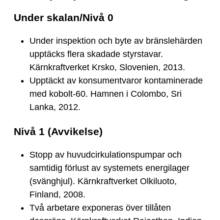
Under skalan/Nivå 0
Under inspektion och byte av bränslehärden
upptäcks flera skadade styrstavar.
Kärnkraftverket Krsko, Slovenien, 2013.
Upptäckt av konsumentvaror kontaminerade
med kobolt-60. Hamnen i Colombo, Sri
Lanka, 2012.
Nivå 1 (Avvikelse)
Stopp av huvudcirkulationspumpar och
samtidig förlust av systemets energilager
(svänghjul). Kärnkraftverket Olkiluoto,
Finland, 2008.
Två arbetare exponeras över tillåten