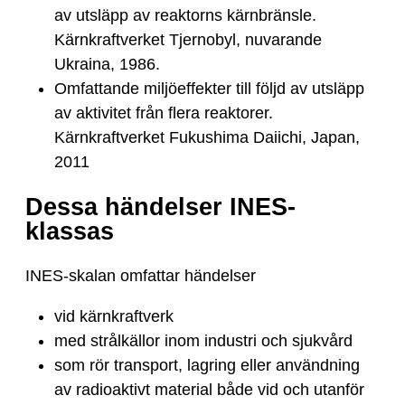
av utsläpp av reaktorns kärnbränsle.
Kärnkraftverket Tjernobyl, nuvarande
Ukraina, 1986.
Omfattande miljöeffekter till följd av utsläpp
av aktivitet från flera reaktorer.
Kärnkraftverket Fukushima Daiichi, Japan,
2011
Dessa händelser INES-
klassas
INES-skalan omfattar händelser
vid kärnkraftverk
med strålkällor inom industri och sjukvård
som rör transport, lagring eller användning
av radioaktivt material både vid och utanför