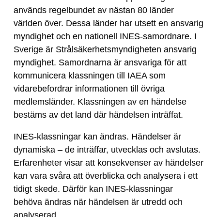
används regelbundet av nästan 80 länder
världen över. Dessa länder har utsett en ansvarig
myndighet och en nationell INES-samordnare. I
Sverige är Strålsäkerhetsmyndigheten ansvarig
myndighet. Samordnarna är ansvariga för att
kommunicera klassningen till IAEA som
vidarebefordrar informationen till övriga
medlemsländer. Klassningen av en händelse
bestäms av det land där händelsen inträffat.
INES-klassningar kan ändras. Händelser är
dynamiska – de inträffar, utvecklas och avslutas.
Erfarenheter visar att konsekvenser av händelser
kan vara svåra att överblicka och analysera i ett
tidigt skede. Därför kan INES-klassningar
behöva ändras när händelsen är utredd och
analyserad.