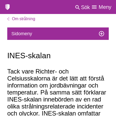
Meny
Sök
Om strålning
Sidomeny
INES-skalan
INES-
Tack vare Richter- och
skalan
Celsiusskalorna är det lätt att förstå
information om jordbävningar och
temperatur. På samma sätt förklarar
INES-skalan innebörden av en rad
olika strålningsrelaterade incidenter
och olyckor. INES-skalan omfattar