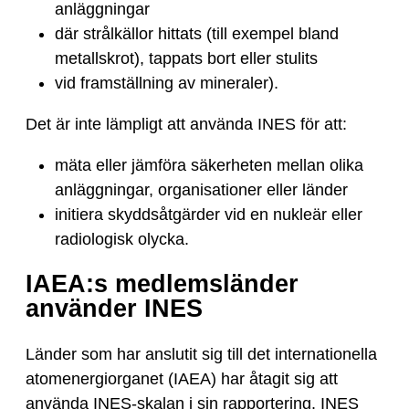
anläggningar
där strålkällor hittats (till exempel bland
metallskrot), tappats bort eller stulits
vid framställning av mineraler).
Det är inte lämpligt att använda INES för att:
mäta eller jämföra säkerheten mellan olika
anläggningar, organisationer eller länder
initiera skyddsåtgärder vid en nukleär eller
radiologisk olycka.
IAEA:s medlemsländer
använder INES
Länder som har anslutit sig till det internationella
atomenergiorganet (IAEA) har åtagit sig att
använda INES-skalan i sin rapportering. INES