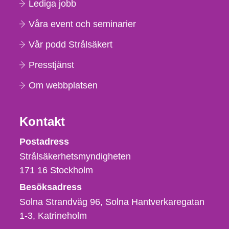
Lediga jobb
Våra event och seminarier
Vår podd Strålsäkert
Presstjänst
Om webbplatsen
Kontakt
Strålsäkerhetsmyndigheten
Postadress
Strålsäkerhetsmyndigheten
171 16
Stockholm
Besöksadress
Solna Strandväg 96, Solna Hantverkaregatan
1-3
Katrineholm