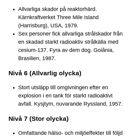
Allvarliga skador på reaktorhärd.
Kärnkraftverket Three Mile Island
(Harrisburg), USA, 1979.
Sex personer fick allvarliga strålskador från
en skadad starkt radioaktiv strålkälla med
cesium-137. Fyra av dem dog. Goiânia,
Brasilien, 1987.
Nivå 6 (Allvarlig olycka)
Stort utsläpp till omgivningen efter en
explosion i en tank för starkt radioaktivt
avfall. Kysjtym, nuvarande Ryssland, 1957.
Nivå 7 (Stor olycka)
Omfattande hälso- och miljöeffekter till följd