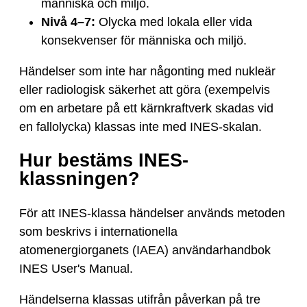
människa och miljö.
Nivå 4–7:
Olycka med lokala eller vida
konsekvenser för människa och miljö.
Händelser som inte har någonting med nukleär
eller radiologisk säkerhet att göra (exempelvis
om en arbetare på ett kärnkraftverk skadas vid
en fallolycka) klassas inte med INES-skalan.
Hur bestäms INES-
klassningen?
För att INES-klassa händelser används metoden
som beskrivs i internationella
atomenergiorganets (IAEA) användarhandbok
INES User's Manual.
Händelserna klassas utifrån påverkan på tre