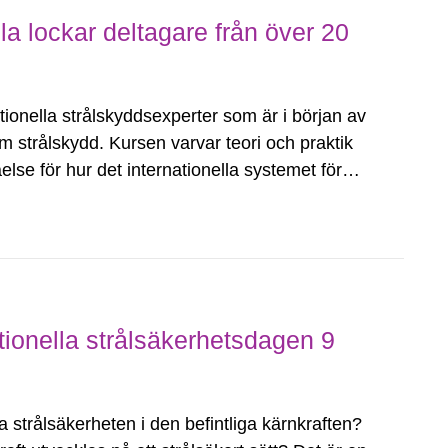
la lockar deltagare från över 20
ionella strålskyddsexperter som är i början av
m strålskydd. Kursen varvar teori och praktik
lse för hur det internationella systemet för
tionella strålsäkerhetsdagen 9
la strålsäkerheten i den befintliga kärnkraften?