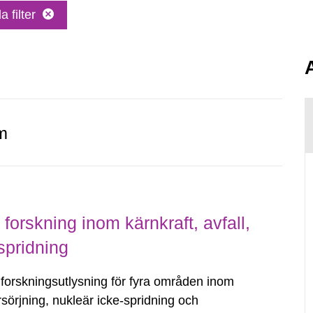
a filter
.
m
forskning inom kärnkraft, avfall,
spridning
forskningsutlysning för fyra områden inom
sörjning, nukleär icke-spridning och