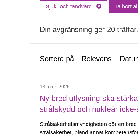
Sjuk- och tandvård
Ta bort all
Din avgränsning ger 20 träffar
Sortera på:
Relevans
Datu
13 mars 2026
Ny bred utlysning ska stärka 
strålskydd och nukleär icke-
Strålsäkerhetsmyndigheten gör en bred 
strålsäkerhet, bland annat kompetensför