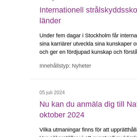
Internationell strålskyddssko
länder
Under fem dagar i Stockholm får internat
sina karriärer utveckla sina kunskaper o
och ger en fördjupad kunskap och förståe
strålskydd byggts upp och fungerar.
Innehållstyp: Nyheter
05 juli 2024
Nu kan du anmäla dig till Na
oktober 2024
Vilka utmaningar finns för att upprätthål