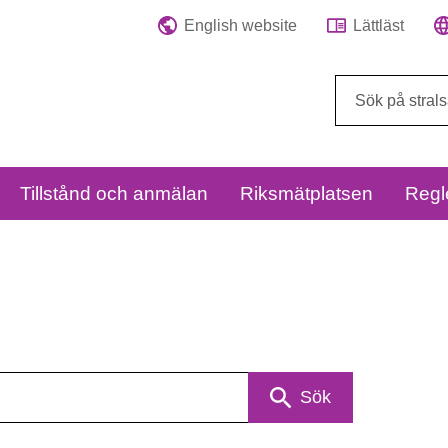
English website
Lättläst
Sök
på
webbplatsen:
Tillstånd och anmälan
Riksmätplatsen
Regl
Sök