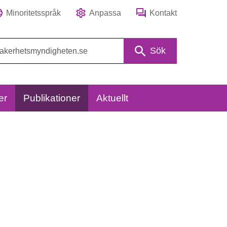
Minoritetsspråk
Anpassa
Kontakt
Sök
er
Publikationer
Aktuellt