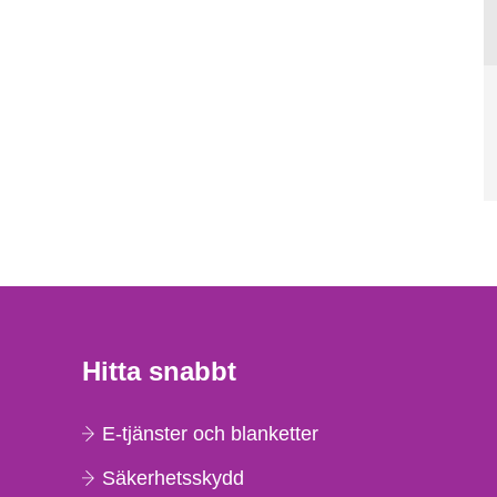
Hitta snabbt
E-tjänster och blanketter
Säkerhetsskydd