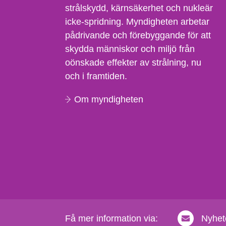
strålskydd, kärnsäkerhet och nukleär
icke-spridning. Myndigheten arbetar
pådrivande och förebyggande för att
skydda människor och miljö från
oönskade effekter av strålning, nu
och i framtiden.
Om myndigheten
Få mer information via:
Nyhet