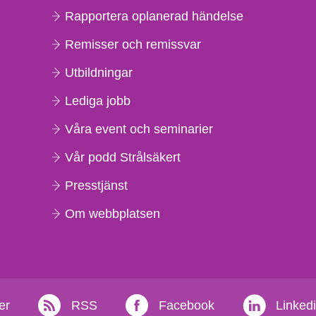
Rapportera oplanerad händelse
Remisser och remissvar
Utbildningar
Lediga jobb
Våra event och seminarier
Vår podd Strålsäkert
Presstjänst
Om webbplatsen
er
RSS
Facebook
Linked