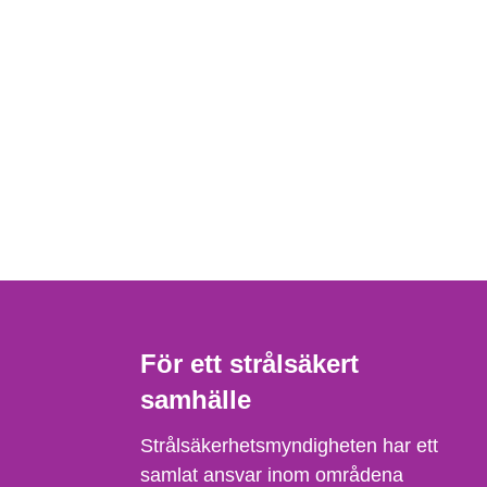
För ett strålsäkert
samhälle
Strålsäkerhetsmyndigheten har ett
samlat ansvar inom områdena