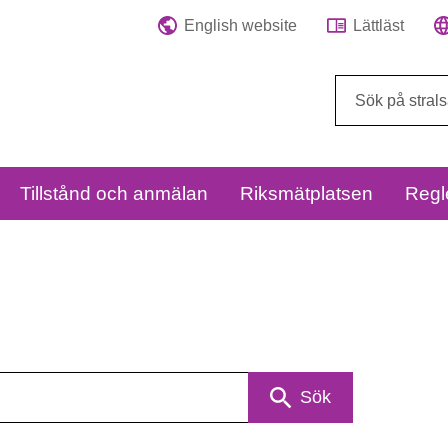
English website
Lättläst
Sök
på
webbplatsen:
Tillstånd och anmälan
Riksmätplatsen
Regl
Sök