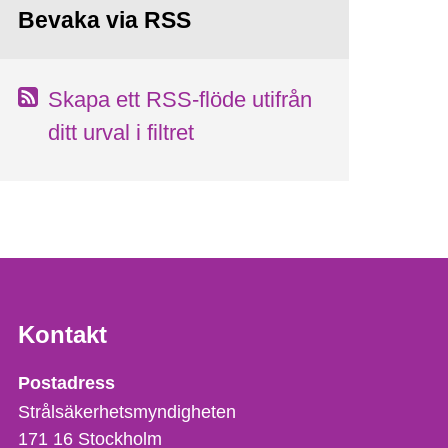
Bevaka via RSS
Skapa ett RSS-flöde utifrån
ditt urval i filtret
Kontakt
Strålsäkerhetsmyndigheten
Postadress
Strålsäkerhetsmyndigheten
171 16
Stockholm