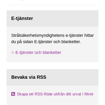
Gå
till
E-tjänster
sida:
Strålsäkerhetsmyndighetens e-tjänster hittar
du på sidan E-tjänster och blanketter.
E-tjänster och blanketter
Bevaka via RSS
Skapa ett RSS-flöde utifrån ditt urval i filtret