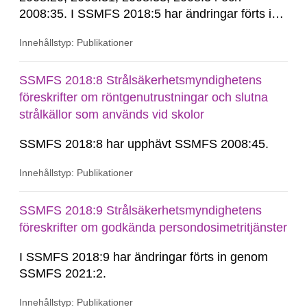
2008:35. I SSMFS 2018:5 har ändringar förts in
genom SSMFS 2023:3 och SSMFS 2024:1.
Innehållstyp: Publikationer
SSMFS 2018:8 Strålsäkerhetsmyndighetens
föreskrifter om röntgenutrustningar och slutna
strålkällor som används vid skolor
SSMFS 2018:8 har upphävt SSMFS 2008:45.
Innehållstyp: Publikationer
SSMFS 2018:9 Strålsäkerhetsmyndighetens
föreskrifter om godkända persondosimetritjänster
I SSMFS 2018:9 har ändringar förts in genom
SSMFS 2021:2.
Innehållstyp: Publikationer