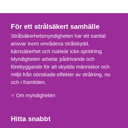
För ett strålsäkert samhälle
Strålsäkerhetsmyndigheten har ett samlat
ansvar inom områdena strålskydd,
kärnsäkerhet och nukleär icke-spridning.
Myndigheten arbetar pådrivande och
förebyggande för att skydda människor och
miljö från oönskade effekter av strålning, nu
och i framtiden.
Om myndigheten
Hitta snabbt