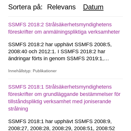
Sortera på:
Relevans
Datum
SSMFS 2018:2 Strålsäkerhetsmyndighetens
föreskrifter om anmälningspliktiga verksamheter
SSMFS 2018:2 har upphävt SSMFS 2008:5,
2008:40 och 2012:1. I SSMFS 2018:2 har
ändringar förts in genom SSMFS 2019:1,
SSMFS 2019:4 och SSMFS 2025:2.
Innehållstyp: Publikationer
SSMFS 2018:1 Strålsäkerhetsmyndighetens
föreskrifter om grundläggande bestämmelser för
tillståndspliktig verksamhet med joniserande
strålning
SSMFS 2018:1 har upphävt SSMFS 2008:9,
2008:27, 2008:28, 2008:29, 2008:51, 2008:52