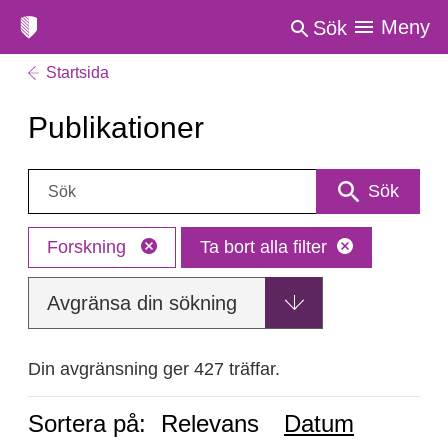
Meny
Sök
Startsida
Publikationer
Sök:
Sök
Forskning
Ta bort alla filter
Avgränsa din sökning
Din avgränsning ger 427 träffar.
Sortera på:
Relevans
Datum