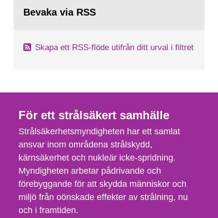
Bevaka via RSS
Skapa ett RSS-flöde utifrån ditt urval i filtret
För ett strålsäkert samhälle
Strålsäkerhetsmyndigheten har ett samlat
ansvar inom områdena strålskydd,
kärnsäkerhet och nukleär icke-spridning.
Myndigheten arbetar pådrivande och
förebyggande för att skydda människor och
miljö från oönskade effekter av strålning, nu
och i framtiden.