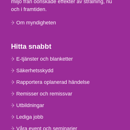
miljö från oönskade effekter av strålning, nu
och i framtiden.
Om myndigheten
Hitta snabbt
E-tjänster och blanketter
Säkerhetsskydd
Rapportera oplanerad händelse
Remisser och remissvar
Utbildningar
Lediga jobb
Våra event och seminarier