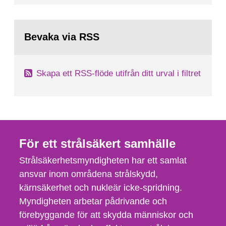
Bevaka via RSS
Skapa ett RSS-flöde utifrån ditt urval i filtret
För ett strålsäkert samhälle
Strålsäkerhetsmyndigheten har ett samlat
ansvar inom områdena strålskydd,
kärnsäkerhet och nukleär icke-spridning.
Myndigheten arbetar pådrivande och
förebyggande för att skydda människor och