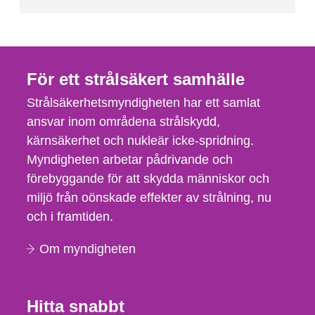
För ett strålsäkert samhälle
Strålsäkerhetsmyndigheten har ett samlat
ansvar inom områdena strålskydd,
kärnsäkerhet och nukleär icke-spridning.
Myndigheten arbetar pådrivande och
förebyggande för att skydda människor och
miljö från oönskade effekter av strålning, nu
och i framtiden.
Om myndigheten
Hitta snabbt