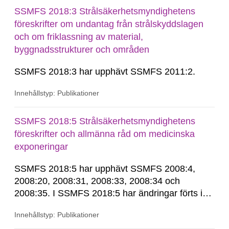
SSMFS 2018:3 Strålsäkerhetsmyndighetens
föreskrifter om undantag från strålskyddslagen
och om friklassning av material,
byggnadsstrukturer och områden
SSMFS 2018:3 har upphävt SSMFS 2011:2.
Innehållstyp: Publikationer
SSMFS 2018:5 Strålsäkerhetsmyndighetens
föreskrifter och allmänna råd om medicinska
exponeringar
SSMFS 2018:5 har upphävt SSMFS 2008:4,
2008:20, 2008:31, 2008:33, 2008:34 och
2008:35. I SSMFS 2018:5 har ändringar förts in
genom SSMFS 2023:3 och SSMFS 2024:1.
Innehållstyp: Publikationer