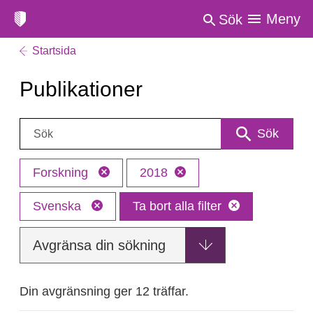
Meny
Sök
Startsida
Publikationer
Sök:
Sök
Forskning
2018
Svenska
Ta bort alla filter
Avgränsa din sökning
Din avgränsning ger 12 träffar.