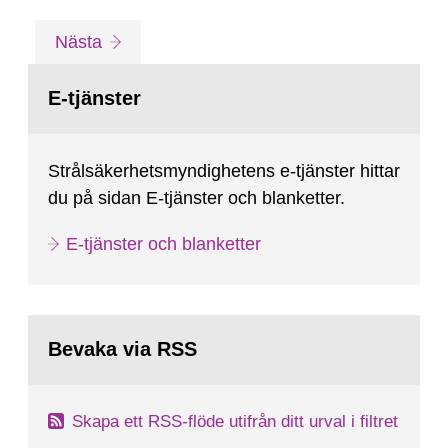
Gå
sida
Nästa
till
sida:
E-tjänster
Strålsäkerhetsmyndighetens e-tjänster hittar
du på sidan E-tjänster och blanketter.
E-tjänster och blanketter
Bevaka via RSS
Skapa ett RSS-flöde utifrån ditt urval i filtret