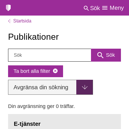
Meny
Sök
Startsida
Publikationer
Sök:
Sök
Ta bort alla filter
Avgränsa din sökning
Din avgränsning ger 0 träffar.
E-tjänster