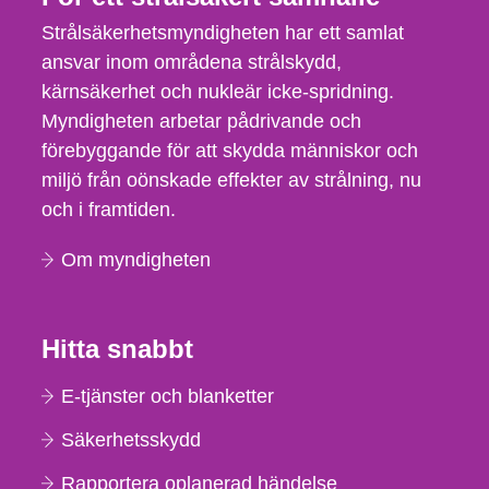
Strålsäkerhetsmyndigheten har ett samlat
ansvar inom områdena strålskydd,
kärnsäkerhet och nukleär icke-spridning.
Myndigheten arbetar pådrivande och
förebyggande för att skydda människor och
miljö från oönskade effekter av strålning, nu
och i framtiden.
Om myndigheten
Hitta snabbt
E-tjänster och blanketter
Säkerhetsskydd
Rapportera oplanerad händelse