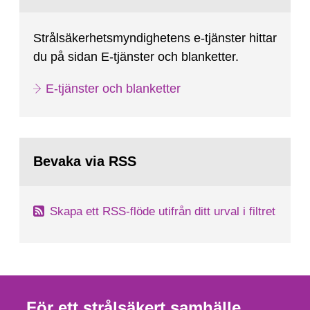
Strålsäkerhetsmyndighetens e-tjänster hittar
du på sidan E-tjänster och blanketter.
E-tjänster och blanketter
Bevaka via RSS
Skapa ett RSS-flöde utifrån ditt urval i filtret
För ett strålsäkert samhälle