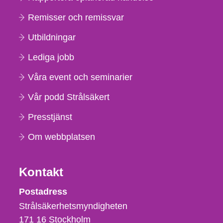
Remisser och remissvar
Utbildningar
Lediga jobb
Våra event och seminarier
Vår podd Strålsäkert
Presstjänst
Om webbplatsen
Kontakt
Strålsäkerhetsmyndigheten
Postadress
Strålsäkerhetsmyndigheten
171 16
Stockholm