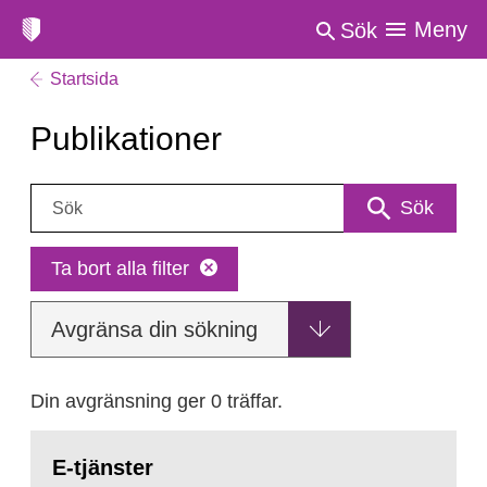
Meny
Sök
Startsida
Publikationer
Sök:
Sök
Ta bort alla filter
Avgränsa din sökning
Din avgränsning ger 0 träffar.
E-tjänster