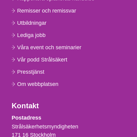
Remisser och remissvar
Utbildningar
Lediga jobb
Våra event och seminarier
Vår podd Strålsäkert
Presstjänst
Om webbplatsen
Kontakt
Strålsäkerhetsmyndigheten
Postadress
Strålsäkerhetsmyndigheten
171 16
Stockholm