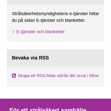
Strålsäkerhetsmyndighetens e-tjänster hittar
du på sidan E-tjänster och blanketter.
E-tjänster och blanketter
Bevaka via RSS
Skapa ett RSS-flöde utifrån ditt urval i filtret
För ett strålsäkert samhälle