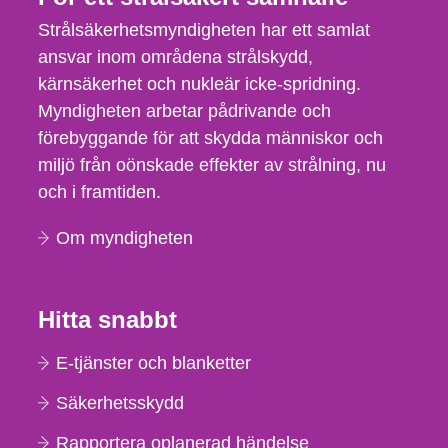
Strålsäkerhetsmyndigheten har ett samlat
ansvar inom områdena strålskydd,
kärnsäkerhet och nukleär icke-spridning.
Myndigheten arbetar pådrivande och
förebyggande för att skydda människor och
miljö från oönskade effekter av strålning, nu
och i framtiden.
Om myndigheten
Hitta snabbt
E-tjänster och blanketter
Säkerhetsskydd
Rapportera oplanerad händelse