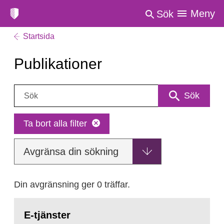
Meny
Sök
Startsida
Publikationer
Sök:
Sök
Ta bort alla filter
Avgränsa din sökning
Din avgränsning ger 0 träffar.
E-tjänster