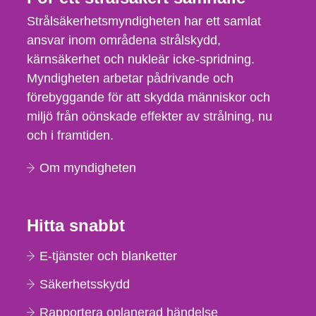
Strålsäkerhetsmyndigheten har ett samlat
ansvar inom områdena strålskydd,
kärnsäkerhet och nukleär icke-spridning.
Myndigheten arbetar pådrivande och
förebyggande för att skydda människor och
miljö från oönskade effekter av strålning, nu
och i framtiden.
Om myndigheten
Hitta snabbt
E-tjänster och blanketter
Säkerhetsskydd
Rapportera oplanerad händelse