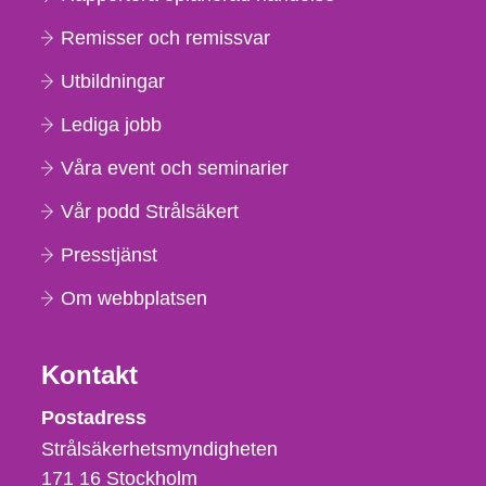
Remisser och remissvar
Utbildningar
Lediga jobb
Våra event och seminarier
Vår podd Strålsäkert
Presstjänst
Om webbplatsen
Kontakt
Strålsäkerhetsmyndigheten
Postadress
Strålsäkerhetsmyndigheten
171 16
Stockholm