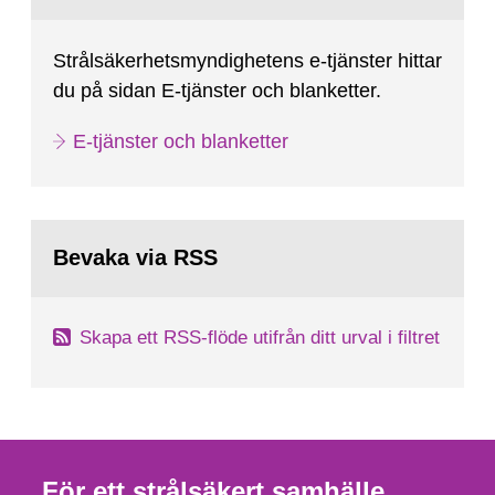
Strålsäkerhetsmyndighetens e-tjänster hittar
du på sidan E-tjänster och blanketter.
E-tjänster och blanketter
Bevaka via RSS
Skapa ett RSS-flöde utifrån ditt urval i filtret
För ett strålsäkert samhälle