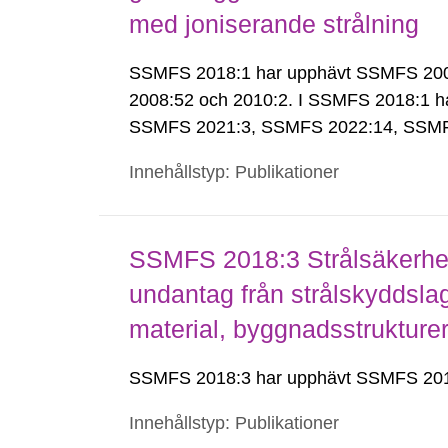
med joniserande strålning
SSMFS 2018:1 har upphävt SSMFS 2008:
2008:52 och 2010:2. I SSMFS 2018:1 h
SSMFS 2021:3, SSMFS 2022:14, SSMF
Innehållstyp: Publikationer
SSMFS 2018:3 Strålsäkerhet
undantag från strålskyddsla
material, byggnadsstruktur
SSMFS 2018:3 har upphävt SSMFS 201
Innehållstyp: Publikationer