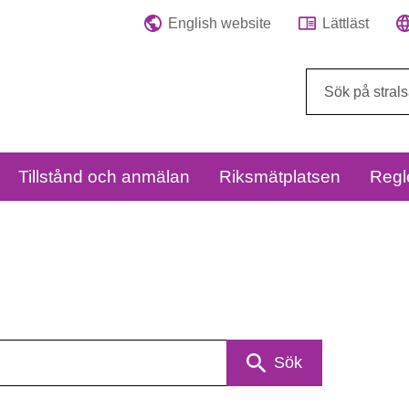
English website
Lättläst
Sök
på
webbplatsen:
Tillstånd och anmälan
Riksmätplatsen
Regl
Sök