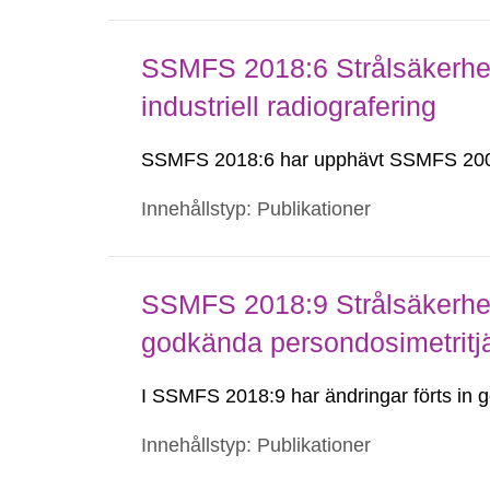
SSMFS 2018:6 Strålsäkerhet
industriell radiografering
SSMFS 2018:6 har upphävt SSMFS 200
Innehållstyp: Publikationer
SSMFS 2018:9 Strålsäkerhet
godkända persondosimetritj
I SSMFS 2018:9 har ändringar förts i
Innehållstyp: Publikationer