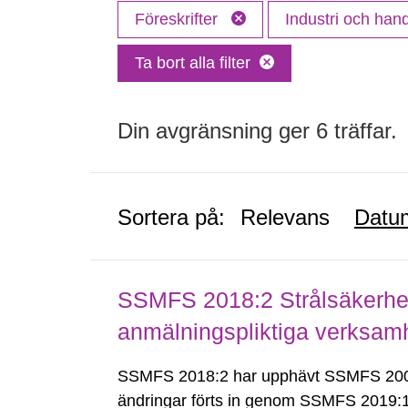
Föreskrifter
Industri och han
Ta bort alla filter
Din avgränsning ger 6 träffar.
Sortera på:
Relevans
Datu
SSMFS 2018:2 Strålsäkerhet
anmälningspliktiga verksam
SSMFS 2018:2 har upphävt SSMFS 2008
ändringar förts in genom SSMFS 2019