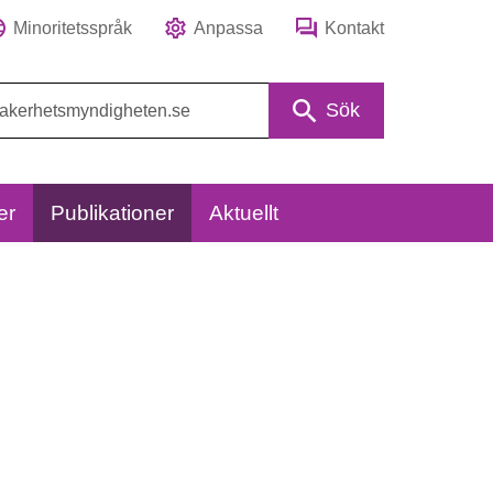
Minoritetsspråk
Anpassa
Kontakt
Sök
er
Publikationer
Aktuellt