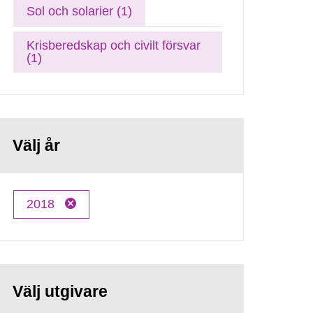
Sol och solarier (1)
Krisberedskap och civilt försvar
(1)
Välj år
2018
Välj utgivare