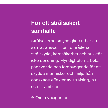
För ett strålsäkert
samhälle
Strålsäkerhetsmyndigheten har ett
samlat ansvar inom områdena
strålskydd, kärnsäkerhet och nukleär
icke-spridning. Myndigheten arbetar
pådrivande och förebyggande för att
skydda människor och miljö från
oönskade effekter av strålning, nu
och i framtiden.
Om myndigheten