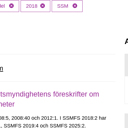
del
2018
SSM
m
smyndighetens föreskrifter om
heter
:5, 2008:40 och 2012:1. I SSMFS 2018:2 har
:1, SSMFS 2019:4 och SSMFS 2025:2.