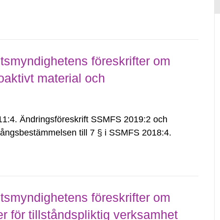
smyndighetens föreskrifter om
aktivt material och
:4. Ändringsföreskrift SSMFS 2019:2 och
ångsbestämmelsen till 7 § i SSMFS 2018:4.
smyndighetens föreskrifter om
för tillståndspliktig verksamhet