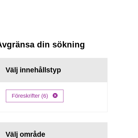
Avgränsa din sökning
Välj innehållstyp
Föreskrifter (6)
Välj område