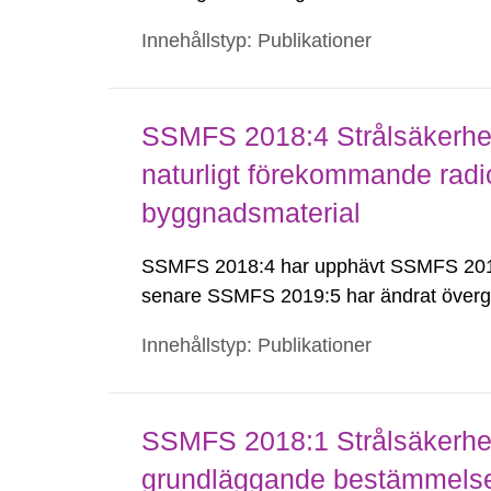
Innehållstyp: Publikationer
SSMFS 2018:4 Strålsäkerhet
naturligt förekommande radio
byggnadsmaterial
SSMFS 2018:4 har upphävt SSMFS 2011
senare SSMFS 2019:5 har ändrat överg
Innehållstyp: Publikationer
SSMFS 2018:1 Strålsäkerhet
grundläggande bestämmelser 