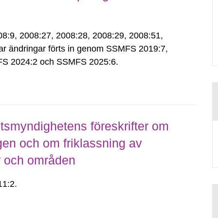
9, 2008:27, 2008:28, 2008:29, 2008:51,
ar ändringar förts in genom SSMFS 2019:7,
S 2024:2 och SSMFS 2025:6.
smyndighetens föreskrifter om
gen och om friklassning av
er och områden
1:2.