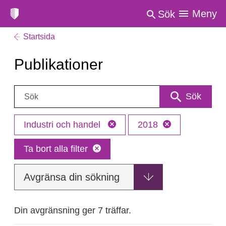
Meny
Sök
Startsida
Publikationer
Sök:
Sök
Industri och handel
2018
Ta bort alla filter
Avgränsa din sökning
Din avgränsning ger 7 träffar.