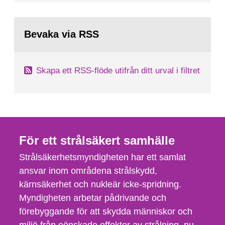
Bevaka via RSS
Skapa ett RSS-flöde utifrån ditt urval i filtret
För ett strålsäkert samhälle
Strålsäkerhetsmyndigheten har ett samlat
ansvar inom områdena strålskydd,
kärnsäkerhet och nukleär icke-spridning.
Myndigheten arbetar pådrivande och
förebyggande för att skydda människor och