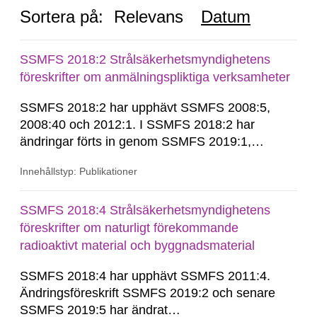
Sortera på:
Relevans
Datum
SSMFS 2018:2 Strålsäkerhetsmyndighetens
föreskrifter om anmälningspliktiga verksamheter
SSMFS 2018:2 har upphävt SSMFS 2008:5,
2008:40 och 2012:1. I SSMFS 2018:2 har
ändringar förts in genom SSMFS 2019:1,
SSMFS 2019:4 och SSMFS 2025:2.
Innehållstyp: Publikationer
SSMFS 2018:4 Strålsäkerhetsmyndighetens
föreskrifter om naturligt förekommande
radioaktivt material och byggnadsmaterial
SSMFS 2018:4 har upphävt SSMFS 2011:4.
Ändringsföreskrift SSMFS 2019:2 och senare
SSMFS 2019:5 har ändrat