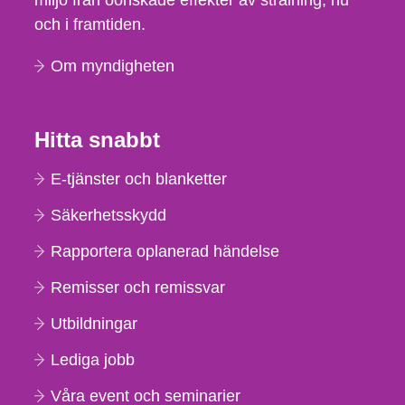
miljö från oönskade effekter av strålning, nu
och i framtiden.
Om myndigheten
Hitta snabbt
E-tjänster och blanketter
Säkerhetsskydd
Rapportera oplanerad händelse
Remisser och remissvar
Utbildningar
Lediga jobb
Våra event och seminarier