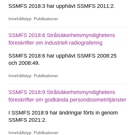
SSMFS 2018:3 har upphävt SSMFS 2011:2.
Innehållstyp: Publikationer
SSMFS 2018:6 Strålsäkerhetsmyndighetens
föreskrifter om industriell radiografering
SSMFS 2018:6 har upphävt SSMFS 2008:25
och 2008:49.
Innehållstyp: Publikationer
SSMFS 2018:9 Strålsäkerhetsmyndighetens
föreskrifter om godkända persondosimetritjänster
I SSMFS 2018:9 har ändringar förts in genom
SSMFS 2021:2.
Innehållstyp: Publikationer