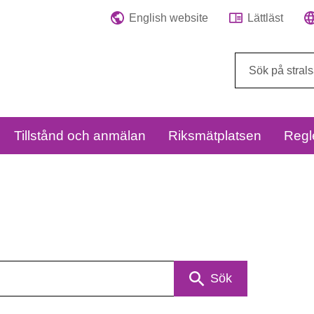
English website
Lättläst
Sök
på
webbplatsen:
Tillstånd och anmälan
Riksmätplatsen
Regl
Sök