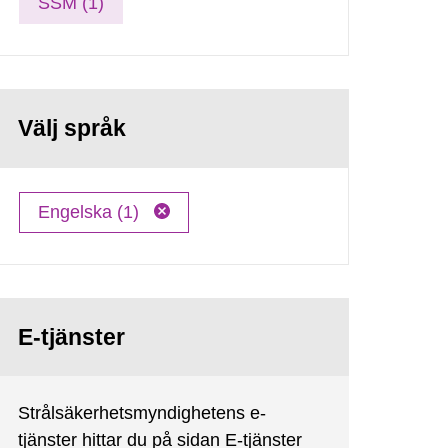
SSM (1)
Välj språk
Engelska (1)
E-tjänster
Strålsäkerhetsmyndighetens e-
tjänster hittar du på sidan E-tjänster