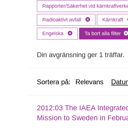
Rapporter/Säkerhet vid kärnkraftver
Radioaktivt avfall
Kärnkraft
Engelska
Ta bort alla filter
Din avgränsning ger 1 träffar.
Sortera på:
Relevans
Datu
2012:03 The IAEA Integrate
Mission to Sweden in Febru