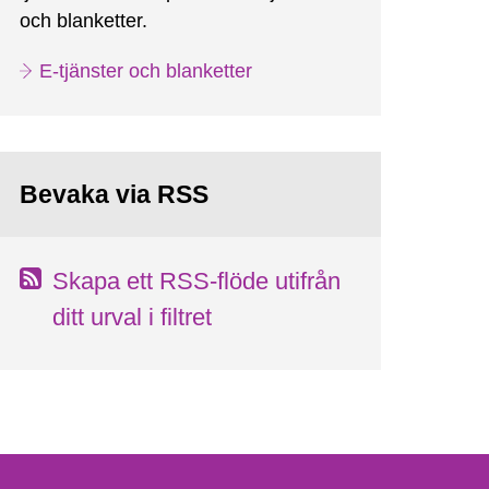
och blanketter.
E-tjänster och blanketter
Bevaka via RSS
Skapa ett RSS-flöde utifrån
ditt urval i filtret