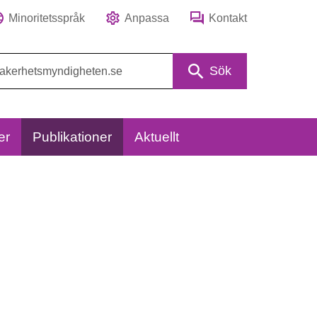
Minoritetsspråk
Anpassa
Kontakt
Sök
er
Publikationer
Aktuellt