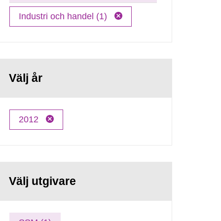
Industri och handel (1)
Välj år
2012
Välj utgivare