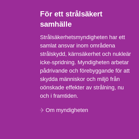
För ett strålsäkert
samhälle
Strålsäkerhetsmyndigheten har ett
samlat ansvar inom områdena
strålskydd, kärnsäkerhet och nukleär
icke-spridning. Myndigheten arbetar
pådrivande och förebyggande för att
skydda människor och miljö från
oönskade effekter av strålning, nu
och i framtiden.
Om myndigheten