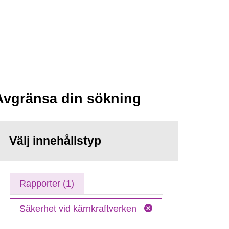
Avgränsa din sökning
Välj innehållstyp
Rapporter (1)
Säkerhet vid kärnkraftverken