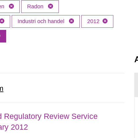
ken
Radon
Industri och handel
2012
m
d Regulatory Review Service
ary 2012