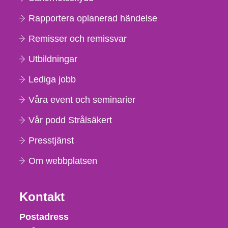
Rapportera oplanerad händelse
Remisser och remissvar
Utbildningar
Lediga jobb
Våra event och seminarier
Vår podd Strålsäkert
Presstjänst
Om webbplatsen
Kontakt
Strålsäkerhetsmyndigheten
Postadress