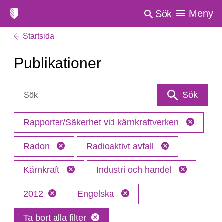
Meny
Sök
Startsida
Publikationer
Sök:
Sök
Rapporter/Säkerhet vid kärnkraftverken
Radon
Radioaktivt avfall
Kärnkraft
Industri och handel
2012
Engelska
Ta bort alla filter