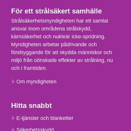
För ett strålsäkert samhälle
Strålsäkerhetsmyndigheten har ett samlat
ansvar inom områdena strålskydd,
kärnsäkerhet och nukleär icke-spridning.
Myndigheten arbetar pådrivande och
förebyggande för att skydda människor och
miljö från oönskade effekter av strålning, nu
och i framtiden.
Om myndigheten
Hitta snabbt
E-tjänster och blanketter
Säkerhetsskydd