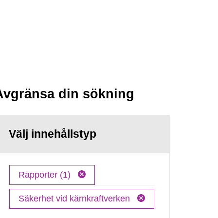
Avgränsa din sökning
Välj innehållstyp
Rapporter (1)
Säkerhet vid kärnkraftverken