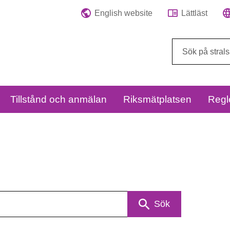
English website
Lättläst
Sök
på
webbplatsen:
Tillstånd och anmälan
Riksmätplatsen
Regl
Sök