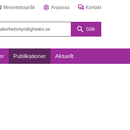
Minoritetsspråk
Anpassa
Kontakt
Sök
er
Publikationer
Aktuellt