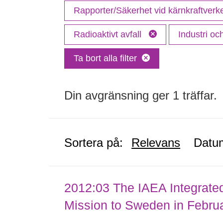
Rapporter/Säkerhet vid kärnkraftver
Radioaktivt avfall
Industri o
Ta bort alla filter
Din avgränsning ger 1 träffar.
Sortera på:
Relevans
Datu
2012:03 The IAEA Integrate
Mission to Sweden in Febru