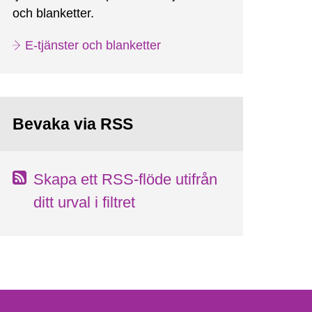
och blanketter.
E-tjänster och blanketter
Bevaka via RSS
Skapa ett RSS-flöde utifrån
ditt urval i filtret