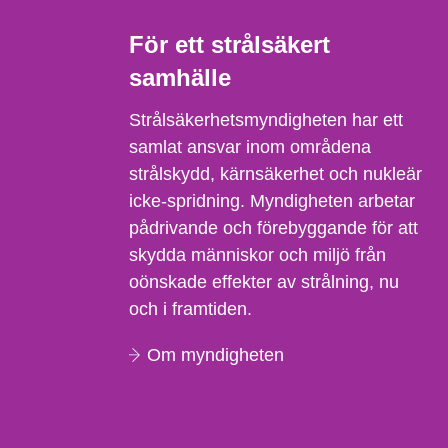
För ett strålsäkert
samhälle
Strålsäkerhetsmyndigheten har ett
samlat ansvar inom områdena
strålskydd, kärnsäkerhet och nukleär
icke-spridning. Myndigheten arbetar
pådrivande och förebyggande för att
skydda människor och miljö från
oönskade effekter av strålning, nu
och i framtiden.
Om myndigheten