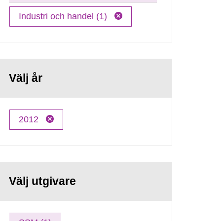
Industri och handel (1)
Välj år
2012
Välj utgivare