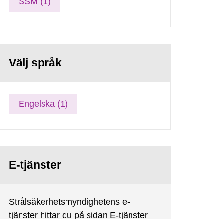
SSM (1)
Välj språk
Engelska (1)
E-tjänster
Strålsäkerhetsmyndighetens e-
tjänster hittar du på sidan E-tjänster