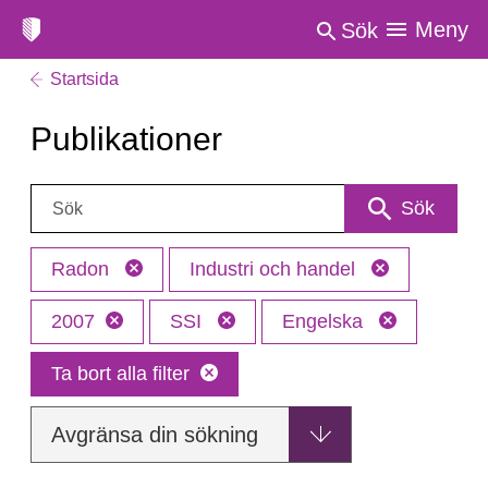
Meny
Sök
Startsida
Publikationer
Sök:
Sök
Radon
Industri och handel
2007
SSI
Engelska
Ta bort alla filter
Avgränsa din sökning