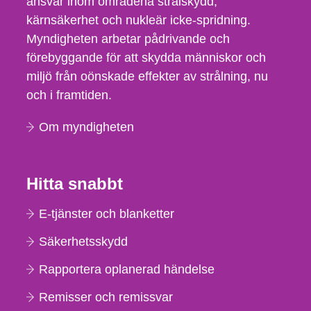
ansvar inom områdena strålskydd,
kärnsäkerhet och nukleär icke-spridning.
Myndigheten arbetar pådrivande och
förebyggande för att skydda människor och
miljö från oönskade effekter av strålning, nu
och i framtiden.
Om myndigheten
Hitta snabbt
E-tjänster och blanketter
Säkerhetsskydd
Rapportera oplanerad händelse
Remisser och remissvar