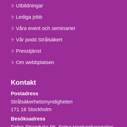
Utbildningar
Lediga jobb
Våra event och seminarier
Vår podd Strålsäkert
Presstjänst
Om webbplatsen
Kontakt
Strålsäkerhetsmyndigheten
Postadress
Strålsäkerhetsmyndigheten
171 16
Stockholm
Besöksadress