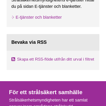
Strålsäkerhetsmyndighetens e-tjänster hittar
du på sidan E-tjänster och blanketter.
E-tjänster och blanketter
Bevaka via RSS
Skapa ett RSS-flöde utifrån ditt urval i filtret
För ett strålsäkert samhälle
Strålsäkerhetsmyndigheten har ett samlat