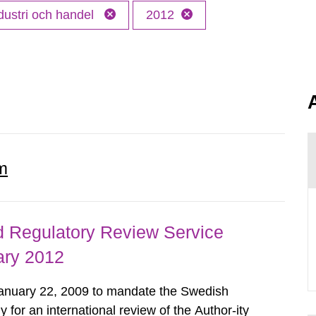
dustri och handel
2012
m
d Regulatory Review Service
ary 2012
nuary 22, 2009 to mandate the Swedish
 for an international review of the Author-ity