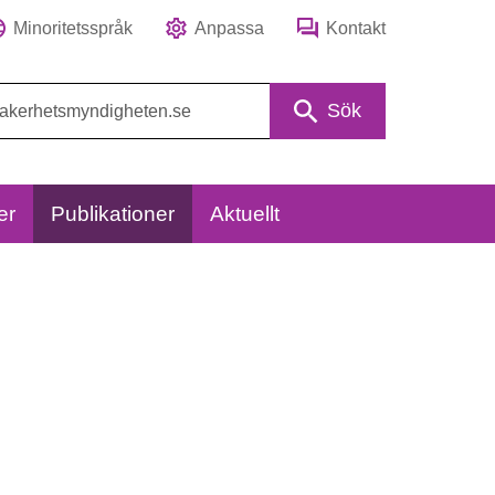
Minoritetsspråk
Anpassa
Kontakt
Sök
er
Publikationer
Aktuellt