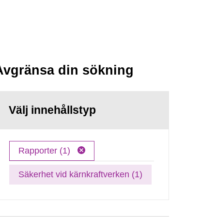
Avgränsa din sökning
Välj innehållstyp
Rapporter (1)
Säkerhet vid kärnkraftverken (1)