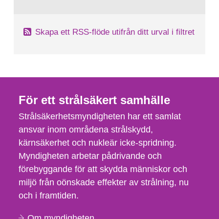
Skapa ett RSS-flöde utifrån ditt urval i filtret
För ett strålsäkert samhälle
Strålsäkerhetsmyndigheten har ett samlat
ansvar inom områdena strålskydd,
kärnsäkerhet och nukleär icke-spridning.
Myndigheten arbetar pådrivande och
förebyggande för att skydda människor och
miljö från oönskade effekter av strålning, nu
och i framtiden.
Om myndigheten