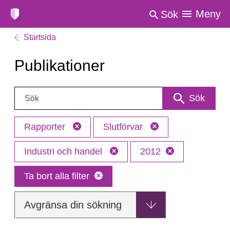
Meny
Sök
Startsida
Publikationer
Sök:
Sök
Rapporter
Slutförvar
Industri och handel
2012
Ta bort alla filter
Avgränsa din sökning