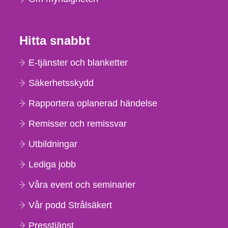
Hitta snabbt
E-tjänster och blanketter
Säkerhetsskydd
Rapportera oplanerad händelse
Remisser och remissvar
Utbildningar
Lediga jobb
Våra event och seminarier
Vår podd Strålsäkert
Presstjänst