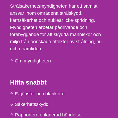
Strålsäkerhetsmyndigheten har ett samlat
ansvar inom områdena strålskydd,
kärnsäkerhet och nukleär icke-spridning.
Myndigheten arbetar pådrivande och
förebyggande för att skydda människor och
miljö från oönskade effekter av strålning, nu
och i framtiden.
Om myndigheten
Hitta snabbt
E-tjänster och blanketter
Säkerhetsskydd
Rapportera oplanerad händelse