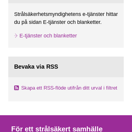
Strålsäkerhetsmyndighetens e-tjänster hittar
du på sidan E-tjänster och blanketter.
E-tjänster och blanketter
Bevaka via RSS
Skapa ett RSS-flöde utifrån ditt urval i filtret
För ett strålsäkert samhälle