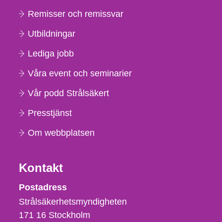
Remisser och remissvar
Utbildningar
Lediga jobb
Våra event och seminarier
Vår podd Strålsäkert
Presstjänst
Om webbplatsen
Kontakt
Strålsäkerhetsmyndigheten
Postadress
Strålsäkerhetsmyndigheten
171 16
Stockholm