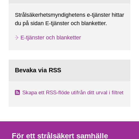
Strålsäkerhetsmyndighetens e-tjänster hittar
du på sidan E-tjänster och blanketter.
E-tjänster och blanketter
Bevaka via RSS
Skapa ett RSS-flöde utifrån ditt urval i filtret
För ett strålsäkert samhälle