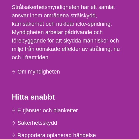
Strålsäkerhetsmyndigheten har ett samlat
ansvar inom områdena strålskydd,
kärnsäkerhet och nukleär icke-spridning.
Myndigheten arbetar pådrivande och
förebyggande för att skydda människor och
miljö från oönskade effekter av strålning, nu
och i framtiden.
Om myndigheten
Hitta snabbt
E-tjänster och blanketter
Säkerhetsskydd
Rapportera oplanerad händelse