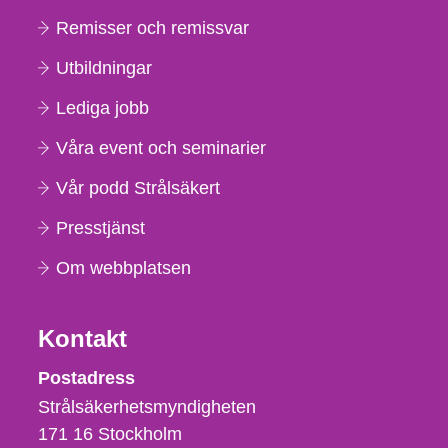
Remisser och remissvar
Utbildningar
Lediga jobb
Våra event och seminarier
Vår podd Strålsäkert
Presstjänst
Om webbplatsen
Kontakt
Strålsäkerhetsmyndigheten
Postadress
Strålsäkerhetsmyndigheten
171 16
Stockholm