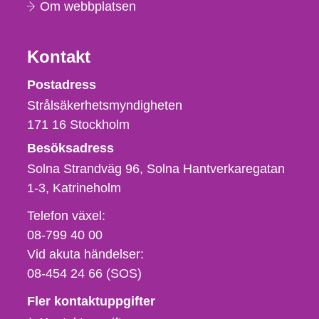
Om webbplatsen
Kontakt
Strålsäkerhetsmyndigheten
Postadress
Strålsäkerhetsmyndigheten
171 16
Stockholm
Besöksadress
Solna Strandväg 96, Solna Hantverkaregatan
1-3
Katrineholm
Telefon,
Telefon växel:
fax
08-799 40 00
och
Vid akuta händelser:
e-
08-454 24 66 (SOS)
postadress
Fler kontaktuppgifter