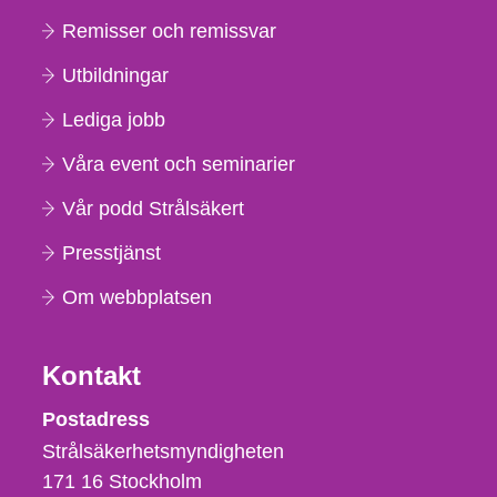
Remisser och remissvar
Utbildningar
Lediga jobb
Våra event och seminarier
Vår podd Strålsäkert
Presstjänst
Om webbplatsen
Kontakt
Strålsäkerhetsmyndigheten
Postadress
Strålsäkerhetsmyndigheten
171 16
Stockholm