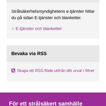
Strålsäkerhetsmyndighetens e-tjänster hittar
du på sidan E-tjänster och blanketter.
E-tjänster och blanketter
Bevaka via RSS
Skapa ett RSS-flöde utifrån ditt urval i filtret
För ett strålsäkert samhälle