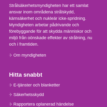
Strålsäkerhetsmyndigheten har ett samlat
ansvar inom områdena strålskydd,
kärnsäkerhet och nukleär icke-spridning.
Myndigheten arbetar pådrivande och
förebyggande för att skydda människor och
miljö från oönskade effekter av strålning, nu
och i framtiden.
Om myndigheten
Hitta snabbt
E-tjänster och blanketter
Säkerhetsskydd
Rapportera oplanerad händelse