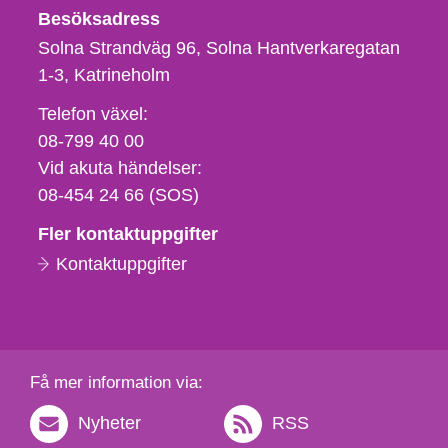
Besöksadress
Solna Strandväg 96, Solna Hantverkaregatan
1-3
Katrineholm
Telefon,
Telefon växel:
fax
08-799 40 00
och
Vid akuta händelser:
e-
08-454 24 66 (SOS)
postadress
Fler kontaktuppgifter
Kontaktuppgifter
Få mer information via:
Nyheter
RSS