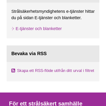
Strålsäkerhetsmyndighetens e-tjänster hittar
du på sidan E-tjänster och blanketter.
E-tjänster och blanketter
Bevaka via RSS
Skapa ett RSS-flöde utifrån ditt urval i filtret
För ett strålsäkert samhälle