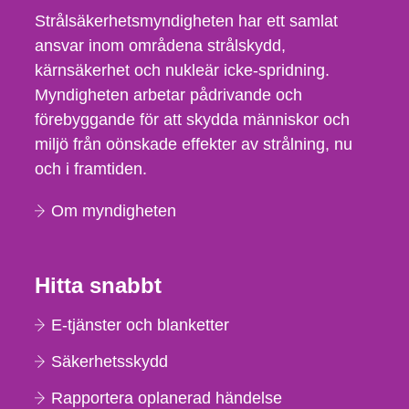
Strålsäkerhetsmyndigheten har ett samlat
ansvar inom områdena strålskydd,
kärnsäkerhet och nukleär icke-spridning.
Myndigheten arbetar pådrivande och
förebyggande för att skydda människor och
miljö från oönskade effekter av strålning, nu
och i framtiden.
Om myndigheten
Hitta snabbt
E-tjänster och blanketter
Säkerhetsskydd
Rapportera oplanerad händelse