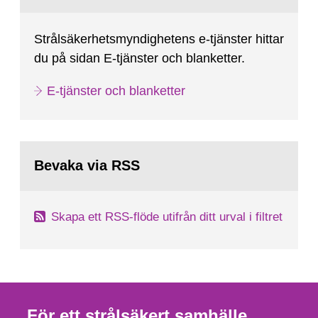
Strålsäkerhetsmyndighetens e-tjänster hittar
du på sidan E-tjänster och blanketter.
E-tjänster och blanketter
Bevaka via RSS
Skapa ett RSS-flöde utifrån ditt urval i filtret
För ett strålsäkert samhälle