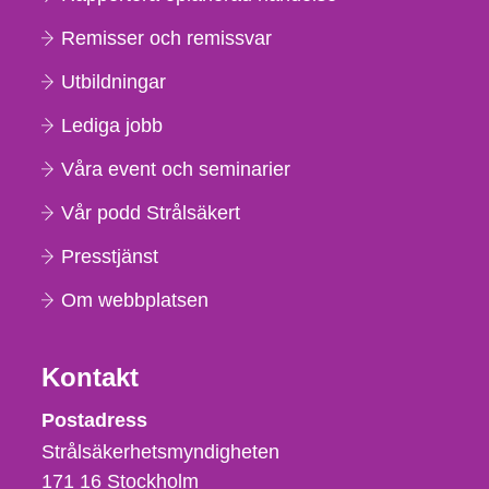
Remisser och remissvar
Utbildningar
Lediga jobb
Våra event och seminarier
Vår podd Strålsäkert
Presstjänst
Om webbplatsen
Kontakt
Strålsäkerhetsmyndigheten
Postadress
Strålsäkerhetsmyndigheten
171 16
Stockholm