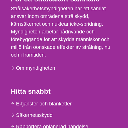
Strålsäkerhetsmyndigheten har ett samlat
ansvar inom områdena strålskydd,
kärnsäkerhet och nukleär icke-spridning.
Myndigheten arbetar pådrivande och
förebyggande för att skydda människor och
miljö från oönskade effekter av strålning, nu
och i framtiden.
Om myndigheten
Hitta snabbt
E-tjänster och blanketter
Säkerhetsskydd
Rapportera oplanerad händelse