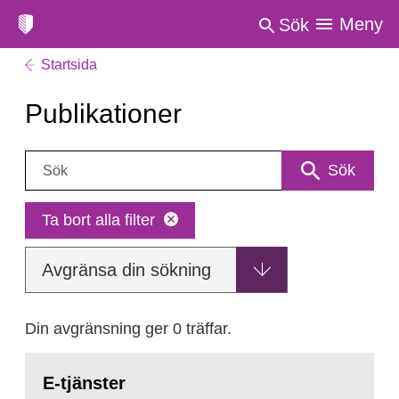
Meny
Sök
Startsida
Publikationer
Sök:
Sök
Ta bort alla filter
Avgränsa din sökning
Din avgränsning ger 0 träffar.
E-tjänster