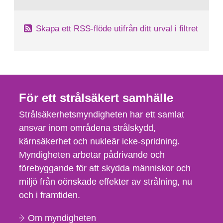
Skapa ett RSS-flöde utifrån ditt urval i filtret
För ett strålsäkert samhälle
Strålsäkerhetsmyndigheten har ett samlat
ansvar inom områdena strålskydd,
kärnsäkerhet och nukleär icke-spridning.
Myndigheten arbetar pådrivande och
förebyggande för att skydda människor och
miljö från oönskade effekter av strålning, nu
och i framtiden.
Om myndigheten