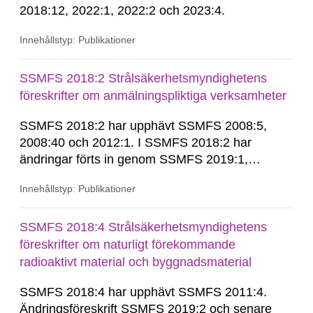
2018:12, 2022:1, 2022:2 och 2023:4.
Innehållstyp: Publikationer
SSMFS 2018:2 Strålsäkerhetsmyndighetens
föreskrifter om anmälningspliktiga verksamheter
SSMFS 2018:2 har upphävt SSMFS 2008:5,
2008:40 och 2012:1. I SSMFS 2018:2 har
ändringar förts in genom SSMFS 2019:1,
SSMFS 2019:4 och SSMFS 2025:2.
Innehållstyp: Publikationer
SSMFS 2018:4 Strålsäkerhetsmyndighetens
föreskrifter om naturligt förekommande
radioaktivt material och byggnadsmaterial
SSMFS 2018:4 har upphävt SSMFS 2011:4.
Ändringsföreskrift SSMFS 2019:2 och senare