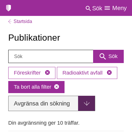
Meny
Sök
Startsida
Publikationer
Sök:
Sök
Föreskrifter
Radioaktivt avfall
Ta bort alla filter
Avgränsa din sökning
Din avgränsning ger 10 träffar.