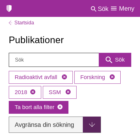
Meny
Sök
Startsida
Publikationer
Sök:
Sök
Radioaktivt avfall
Forskning
2018
SSM
Ta bort alla filter
Avgränsa din sökning