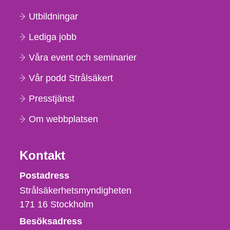
Utbildningar
Lediga jobb
Våra event och seminarier
Vår podd Strålsäkert
Presstjänst
Om webbplatsen
Kontakt
Strålsäkerhetsmyndigheten
Postadress
Strålsäkerhetsmyndigheten
171 16
Stockholm
Besöksadress