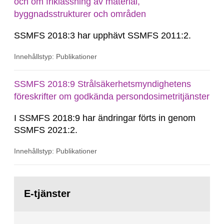
och om friklassning av material,
byggnadsstrukturer och områden
SSMFS 2018:3 har upphävt SSMFS 2011:2.
Innehållstyp: Publikationer
SSMFS 2018:9 Strålsäkerhetsmyndighetens
föreskrifter om godkända persondosimetritjänster
I SSMFS 2018:9 har ändringar förts in genom
SSMFS 2021:2.
Innehållstyp: Publikationer
Gå
till
E-tjänster
sida: