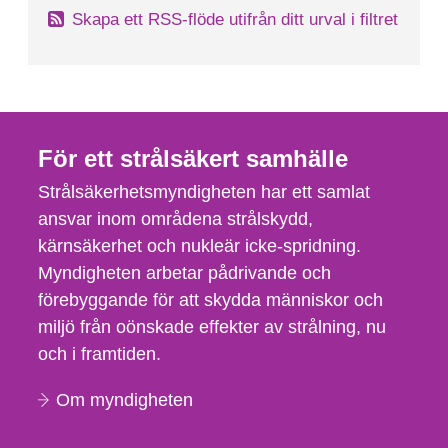
Skapa ett RSS-flöde utifrån ditt urval i filtret
För ett strålsäkert samhälle
Strålsäkerhetsmyndigheten har ett samlat
ansvar inom områdena strålskydd,
kärnsäkerhet och nukleär icke-spridning.
Myndigheten arbetar pådrivande och
förebyggande för att skydda människor och
miljö från oönskade effekter av strålning, nu
och i framtiden.
Om myndigheten