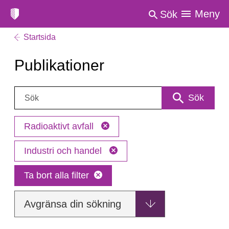
Meny
Sök
Startsida
Publikationer
Sök:
Sök
Radioaktivt avfall
Industri och handel
Ta bort alla filter
Avgränsa din sökning