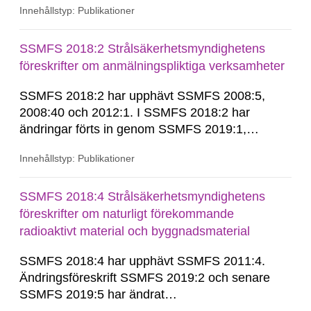
Innehållstyp: Publikationer
impact from radioactive substances as well as
heavy metals has been estimated. Results show
the major radiological impact to the population in
SSMFS 2018:2 Strålsäkerhetsmyndighetens
the Sillamae town is the exposure to radon and
föreskrifter om anmälningspliktiga verksamheter
its daughter...
SSMFS 2018:2 har upphävt SSMFS 2008:5,
2008:40 och 2012:1. I SSMFS 2018:2 har
ändringar förts in genom SSMFS 2019:1,
SSMFS 2019:4 och SSMFS 2025:2.
Innehållstyp: Publikationer
SSMFS 2018:4 Strålsäkerhetsmyndighetens
föreskrifter om naturligt förekommande
radioaktivt material och byggnadsmaterial
SSMFS 2018:4 har upphävt SSMFS 2011:4.
Ändringsföreskrift SSMFS 2019:2 och senare
SSMFS 2019:5 har ändrat